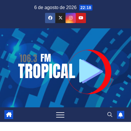
Saltar
6 de agosto de 2026
22:18
al
contenido