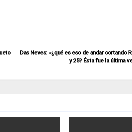
sueto
Das Neves: «¿qué es eso de andar cortando R
y 25? Ésta fue la última v