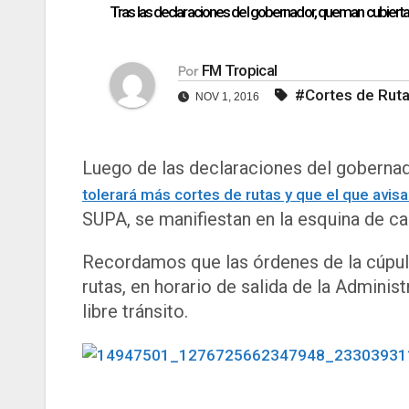
Tras las declaraciones del gobernador, queman cubiert
FM Tropical
Por
#Cortes de Rut
NOV 1, 2016
Luego de las declaraciones del gobernad
tolerará más cortes de rutas y que el que avisa
SUPA, se manifiestan en la esquina de ca
Recordamos que las órdenes de la cúpula p
rutas, en horario de salida de la Adminis
libre tránsito.