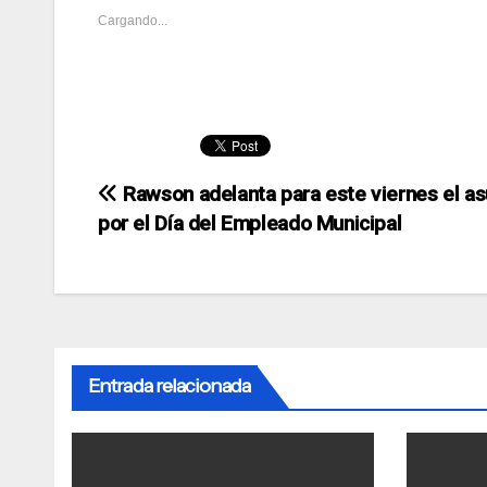
Cargando...
Navegación
Rawson adelanta para este viernes el a
por el Día del Empleado Municipal
de
entradas
Entrada relacionada