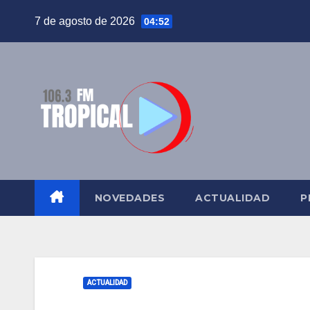
Saltar
7 de agosto de 2026
04:52
al
contenido
NOVEDADES
ACTUALIDAD
P
ACTUALIDAD