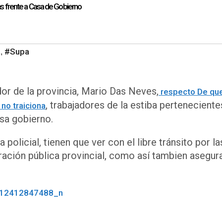
as frente a Casa de Gobierno
a
#Supa
,
or de la provincia, Mario Das Neves,
respecto De qu
, trabajadores de la estiba perteneciente
 no traiciona
sa gobierno.
olicial, tienen que ver con el libre tránsito por la
tración pública provincial, como así tambien asegura