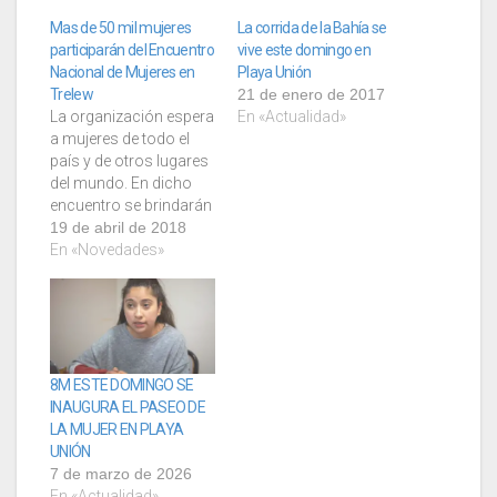
Mas de 50 mil mujeres
La corrida de la Bahía se
participarán del Encuentro
vive este domingo en
Nacional de Mujeres en
Playa Unión
Trelew
21 de enero de 2017
La organización espera
En «Actualidad»
a mujeres de todo el
país y de otros lugares
del mundo. En dicho
encuentro se brindarán
mas de 70 talleres
19 de abril de 2018
creados como
En «Novedades»
espacios de debate y
de reflexión sobre
temas que repercuten
fuertemente en el rol de
la mujer en la sociedad.
El multitudinario
8M ESTE DOMINGO SE
encuentro nacional…
INAUGURA EL PASEO DE
LA MUJER EN PLAYA
UNIÓN
7 de marzo de 2026
En «Actualidad»