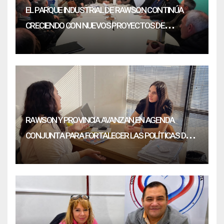
EL PARQUE INDUSTRIAL DE RAWSON CONTINÚA
CRECIENDO CON NUEVOS PROYECTOS DE
INVERSIÓN
RAWSON Y PROVINCIA AVANZAN EN AGENDA
CONJUNTA PARA FORTALECER LAS POLÍTICAS DE
JUVENTUD