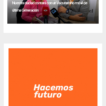
Nuestra ciudad contará con un Vacunatorio móvil de
última Generación