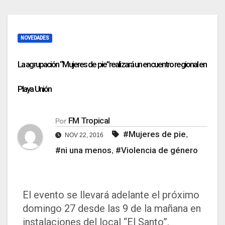
NOVEDADES
La agrupación “Mujeres de pie”realizará un encuentro regional en
Playa Unión
FM Tropical
Por
#Mujeres de pie
,
NOV 22, 2016
#ni una menos
#Violencia de género
,
El evento se llevará adelante el próximo
domingo 27 desde las 9 de la mañana en
instalaciones del local “El Santo”.