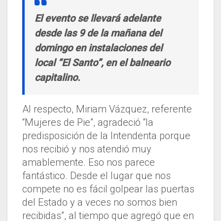
El evento se llevará adelante
desde las 9 de la mañana del
domingo en instalaciones del
local “El Santo”, en el balneario
capitalino.
Al respecto, Miriam Vázquez, referente
“Mujeres de Pie”, agradeció “la
predisposición de la Intendenta porque
nos recibió y nos atendió muy
amablemente. Eso nos parece
fantástico. Desde el lugar que nos
compete no es fácil golpear las puertas
del Estado y a veces no somos bien
recibidas”, al tiempo que agregó que en