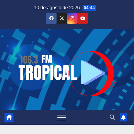
Saltar
10 de agosto de 2026
04:44
al
contenido