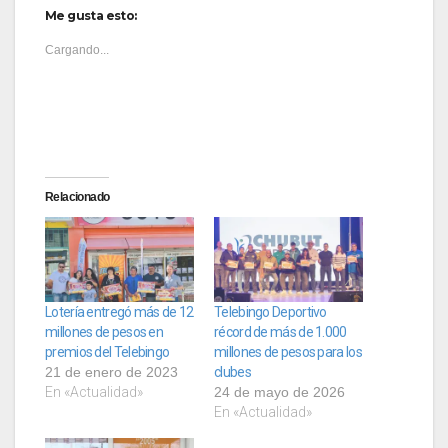
Me gusta esto:
Cargando...
Relacionado
Lotería entregó más de 12
Telebingo Deportivo
millones de pesos en
récord de más de 1.000
premios del Telebingo
millones de pesos para los
21 de enero de 2023
clubes
En «Actualidad»
24 de mayo de 2026
En «Actualidad»