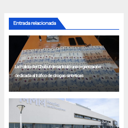
Entrada relacionada
La Policía del Chubut desarticuló una organización
dedicada al tráfico de drogas sintéticas