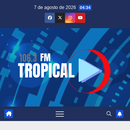
Saltar
7 de agosto de 2026
04:34
al
contenido