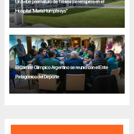
Un bebé prematuro de Trelew se recupera en el
Hospital “María Humphreys”
El Comité Olímpico Argentino se reunió con el Ente
Patagónico del Deporte