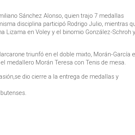
miliano Sánchez Alonso, quien trajo 7 medallas
misma disciplina participó Rodrigo Julio, mientras q
ena Lizama en Voley y el binomio González-Schroh 
Marcarone triunfó en el doble mixto, Morán-García 
 el medallero Morán Teresa con Tenis de mesa.
asión,se dio cierre a la entrega de medallas y
ubutenses.