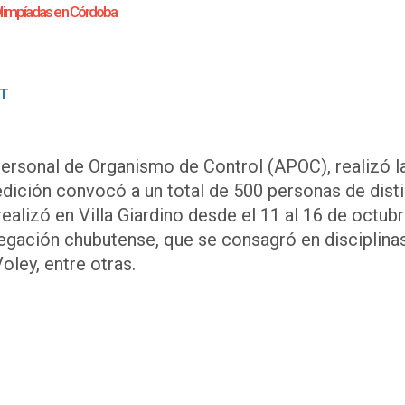
Olimpíadas en Córdoba
T
ersonal de Organismo de Control (APOC), realizó l
edición convocó a un total de 500 personas de dist
realizó en Villa Giardino desde el 11 al 16 de octubr
legación chubutense, que se consagró en disciplina
oley, entre otras.