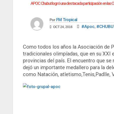
APOC Chubut logró una destacada participación en las 
FM Tropical
Por
#Apoc
#CHUBU
,
OCT 24, 2016
Como todos los años la Asociación de P
tradicionales olimpíadas, que en su XXI 
provincias del país. El encuentro que se 
dejó un importante medallero para la de
como Natación, atletismo,Tenis,Padlle, V