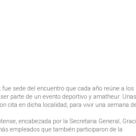
ba; fue sede del encuentro que cada año reúne a los
a ser parte de un evento deportivo y amatheur. Una
on cita en dicha localidad, para vivir una semana d
utense, encabezada por la Secretaria General, Grac
más empleados que también participaron de la