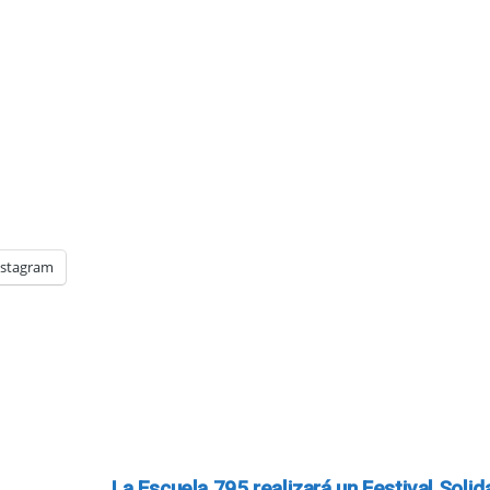
nstagram
La Escuela 795 realizará un Festival Solida