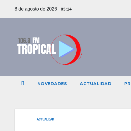
Saltar
8 de agosto de 2026
03:14
al
contenido
NOVEDADES
ACTUALIDAD
PR
ACTUALIDAD