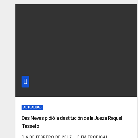
ACTUALIDAD
Das Neves pidió la destitución de la Jueza Raquel
Tassello
6 DE FEBRERO DE 2017
FM TROPICAL