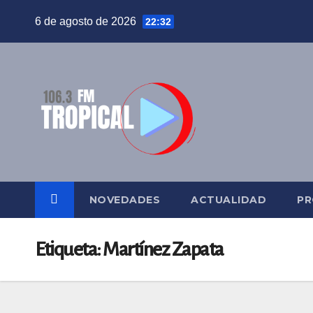
Saltar
6 de agosto de 2026
22:32
al
contenido
NOVEDADES
ACTUALIDAD
PR
Etiqueta:
Martínez Zapata