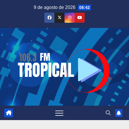
Saltar
9 de agosto de 2026
08:42
al
contenido