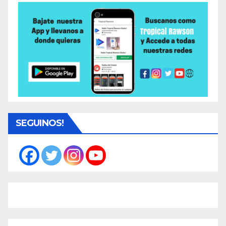
SEGUINOS!