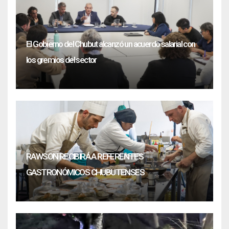
El Gobierno del Chubut alcanzó un acuerdo salarial con
los gremios del sector
RAWSON RECIBIRÁ A REFERENTES
GASTRONÓMICOS CHUBUTENSES