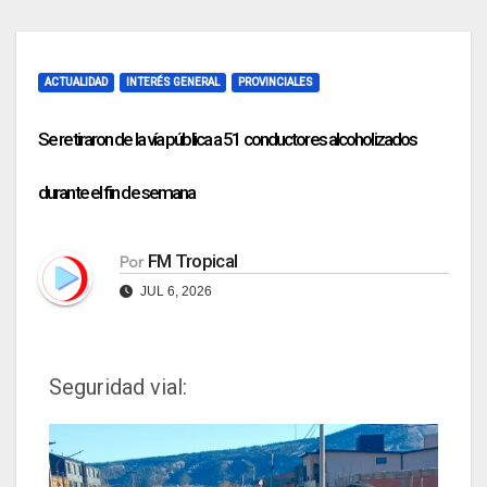
ACTUALIDAD
INTERÉS GENERAL
PROVINCIALES
Se retiraron de la vía pública a 51 conductores alcoholizados
durante el fin de semana
FM Tropical
Por
JUL 6, 2026
Seguridad vial: