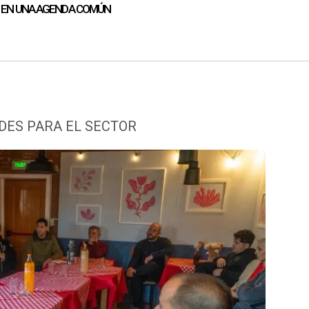
N EN UNA AGENDA COMÚN
DES PARA EL SECTOR