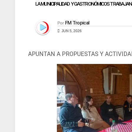
LA MUNICIPALIDAD Y GASTRONÓMICOS TRABAJA
FM Tropical
Por
JUN 5, 2026
APUNTAN A PROPUESTAS Y ACTIVIDA