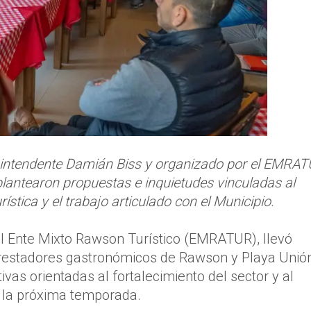
 intendente Damián Biss y organizado por el EMRAT
lantearon propuestas e inquietudes vinculadas al
rística y el trabajo articulado con el Municipio.
l Ente Mixto Rawson Turístico (EMRATUR), llevó
prestadores gastronómicos de Rawson y Playa Unión
tivas orientadas al fortalecimiento del sector y al
a la próxima temporada.