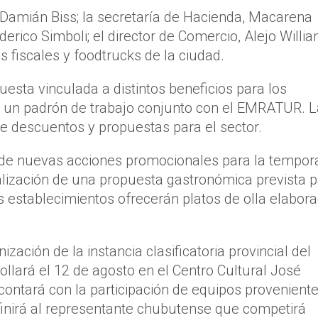
e Damián Biss; la secretaría de Hacienda, Macarena
rico Simboli; el director de Comercio, Alejo Willia
 fiscales y foodtrucks de la ciudad.
esta vinculada a distintos beneficios para los
 un padrón de trabajo conjunto con el EMRATUR. L
de descuentos y propuestas para el sector.
n de nuevas acciones promocionales para la tempo
ealización de una propuesta gastronómica prevista 
os establecimientos ofrecerán platos de olla elabor
zación de la instancia clasificatoria provincial del
llará el 12 de agosto en el Centro Cultural José
ntará con la participación de equipos provenient
definirá al representante chubutense que competirá