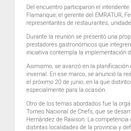
Del encuentro participaron el intendent
Flamarique; el gerente del EMRATUR, Fede
representantes de restaurantes, unidades
Durante la reunión se presentó una propu
prestadores gastronómicos que integren
iniciativa contempla la implementación 
Asimismo, se avanzó en la planificació
invernal. En ese marco, se anunció la r
el próximo 20 de junio, en la que distint
especialmente para la ocasión.
Otro de los temas abordados fue la organi
Torneo Nacional de Chefs, que se desarro
Hernández de Rawson. La competencia co
distintas localidades de la provincia y 