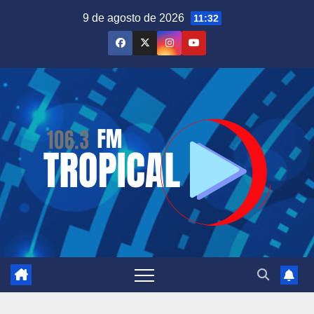
Saltar
9 de agosto de 2026
11:32
al
contenido