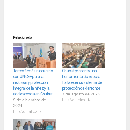
Relacionado
Torres firmó un acuerdo
Chubut presentó una
con UNICEF para la
herramienta clave para
inclusión y protección
fortalecer su sistema de
integral de la niñez y la
protección de derechos
adolescencia en Chubut
7 de agosto de 2025
9 de diciembre de
En «Actualidad»
2024
En «Actualidad»