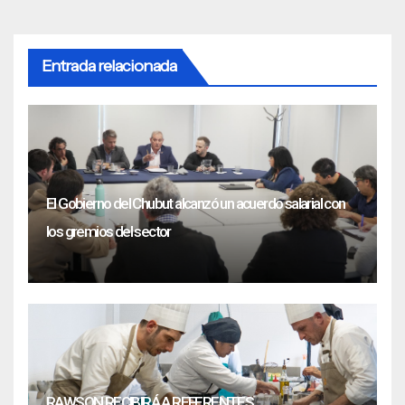
Entrada relacionada
El Gobierno del Chubut alcanzó un acuerdo salarial con
los gremios del sector
RAWSON RECIBIRÁ A REFERENTES