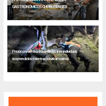
GASTRONÓMICOS CHUBUTENSES
Prisión preventiva a dos de los tres individuos
sorprendidos mientras robaban ovinos.