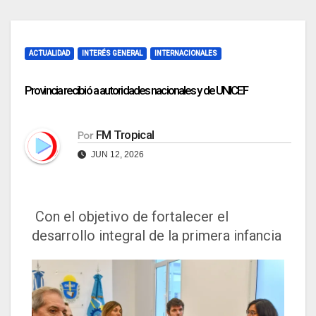
ACTUALIDAD
INTERÉS GENERAL
INTERNACIONALES
Provincia recibió a autoridades nacionales y de UNICEF
FM Tropical
Por
JUN 12, 2026
Con el objetivo de fortalecer el
desarrollo integral de la primera infancia