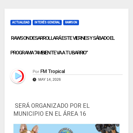
ACTUALIDAD
INTERÉS GENERAL
RAWSON
RAWSON DESARROLLARÁ ESTE VIERNES Y SÁBADO EL
PROGRAMA “AMBIENTE VA A TU BARRIO”
FM Tropical
Por
MAY 14, 2026
SERÁ ORGANIZADO POR EL
MUNICIPIO EN EL ÁREA 16