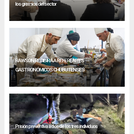
los gremios del sector
RAWSON RECIBIRÁ A REFERENTES
GASTRONÓMICOS CHUBUTENSES
Prisión preventiva a dos de los tres individuos