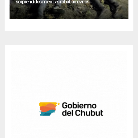
sorprendidos mientras robaban ovinos.