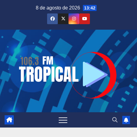
Saltar
8 de agosto de 2026
13:42
al
contenido