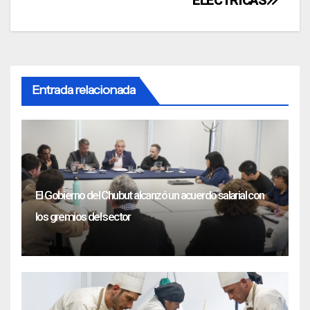
ELÉCTRICAS
Entrada relacionada
El Gobierno del Chubut alcanzó un acuerdo salarial con
los gremios del sector