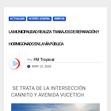
ACTUALIDAD
INTERÉS GENERAL
RAWSON
LA MUNICIPALIDAD REALIZA TRABAJOS DE REPARACIÓN Y
HORMIGONADO EN LA VÍA PÚBLICA
FM Tropical
Por
MAR 13, 2026
SE TRATA DE LA INTERSECCIÓN
CANNITO Y AVENIDA VUCETICH