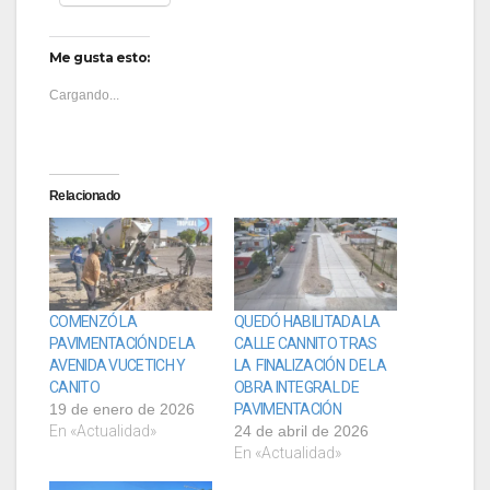
Me gusta esto:
Cargando...
Relacionado
COMENZÓ LA
QUEDÓ HABILITADA LA
PAVIMENTACIÓN DE LA
CALLE CANNITO TRAS
AVENIDA VUCETICH Y
LA FINALIZACIÓN DE LA
CANITO
OBRA INTEGRAL DE
19 de enero de 2026
PAVIMENTACIÓN
En «Actualidad»
24 de abril de 2026
En «Actualidad»