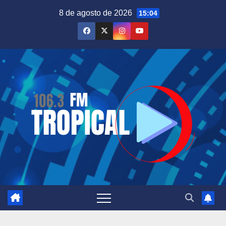
Saltar
8 de agosto de 2026
15:04
al
contenido