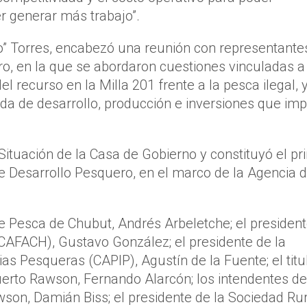
r generar más trabajo”.
o” Torres, encabezó una reunión con representante
ero, en la que se abordaron cuestiones vinculadas a
del recurso en la Milla 201 frente a la pesca ilegal, 
a de desarrollo, producción e inversiones que im
 Situación de la Casa de Gobierno y constituyó el pr
e Desarrollo Pesquero, en el marco de la Agencia 
 de Pesca de Chubut, Andrés Arbeletche; el presiden
CAFACH), Gustavo González; el presidente de la
s Pesqueras (CAPIP), Agustín de la Fuente; el titu
uerto Rawson, Fernando Alarcón; los intendentes de
son, Damián Biss; el presidente de la Sociedad Rur