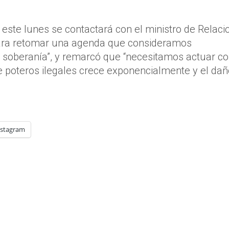
este lunes se contactará con el ministro de Relaci
“para retomar una agenda que consideramos
soberanía”, y remarcó que “necesitamos actuar c
e poteros ilegales crece exponencialmente y el dañ
nstagram