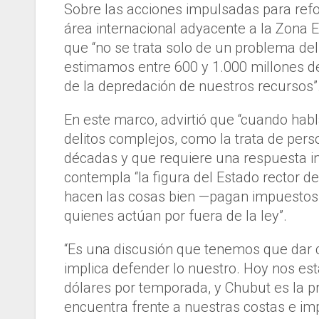
Sobre las acciones impulsadas para refor
área internacional adyacente a la Zona
que “no se trata solo de un problema de
estimamos entre 600 y 1.000 millones de
de la depredación de nuestros recursos”
En este marco, advirtió que “cuando hab
delitos complejos, como la trata de per
décadas y que requiere una respuesta int
contempla “la figura del Estado rector de
hacen las cosas bien —pagan impuestos y
quienes actúan por fuera de la ley”.
“Es una discusión que tenemos que dar 
implica defender lo nuestro. Hoy nos es
dólares por temporada, y Chubut es la p
encuentra frente a nuestras costas e imp