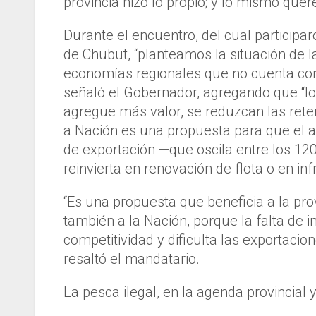
provincia hizo lo propio; y lo mismo quer
Durante el encuentro, del cual participa
de Chubut, “planteamos la situación de l
economías regionales que no cuenta con
señaló el Gobernador, agregando que “lo
agregue más valor, se reduzcan las rete
a Nación es una propuesta para que el ah
de exportación —que oscila entre los 120
reinvierta en renovación de flota o en inf
“Es una propuesta que beneficia a la provi
también a la Nación, porque la falta de i
competitividad y dificulta las exportacio
resaltó el mandatario.
La pesca ilegal, en la agenda provincial 