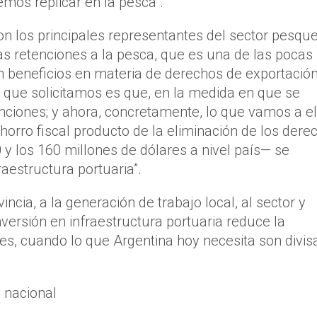
emos replicar en la pesca”.
ron los principales representantes del sector pesqu
as retenciones a la pesca, que es una de las pocas
 beneficios en materia de derechos de exportación
 que solicitamos es que, en la medida en que se
nciones; y ahora, concretamente, lo que vamos a e
orro fiscal producto de la eliminación de los dere
 y los 160 millones de dólares a nivel país— se
raestructura portuaria”.
ncia, a la generación de trabajo local, al sector y
nversión en infraestructura portuaria reduce la
nes, cuando lo que Argentina hoy necesita son divisa
y nacional