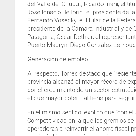
del Valle del Chubut, Ricardo Iriani; el ti
José Ignacio Bellorini; el presidente de
Fernando Vosecky; el titular de la Feder
presidente de la Cámara Industrial y de
Patagonia, Oscar Dethier; el representan
Puerto Madryn, Diego González Lernoud; 
Generación de empleo
Al respecto, Torres destacó que “recient
provincia alcanzó el mayor récord de ex
por el crecimiento de un sector estraté
el que mayor potencial tiene para seguir 
En el mismo sentido, explicó que “con e
Competitividad en la que los gremios s
operadoras a reinvertir el ahorro fiscal p