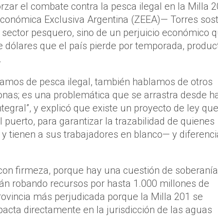
zar el combate contra la pesca ilegal en la Milla 
 Económica Exclusiva Argentina (ZEEA)— Torres sos
l sector pesquero, sino de un perjuicio económico 
 dólares que el país pierde por temporada, produc
.
lamos de pesca ilegal, también hablamos de otros
sonas; es una problemática que se arrastra desde h
egral”, y explicó que existe un proyecto de ley qu
l puerto, para garantizar la trazabilidad de quienes
 tienen a sus trabajadores en blanco— y diferenci
con firmeza, porque hay una cuestión de soberaní
tán robando recursos por hasta 1.000 millones de
rovincia más perjudicada porque la Milla 201 se
acta directamente en la jurisdicción de las aguas