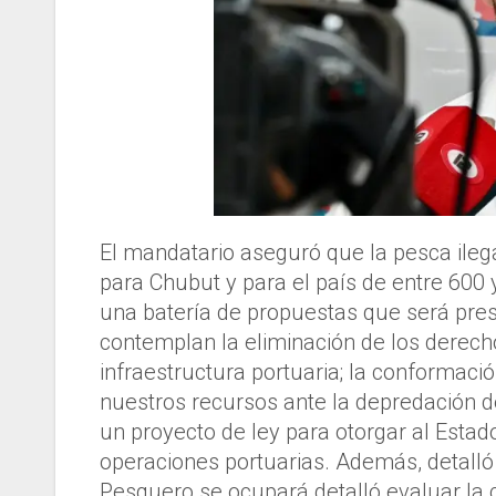
El mandatario aseguró que la pesca ileg
para Chubut y para el país de entre 600 
una batería de propuestas que será pres
contemplan la eliminación de los derecho
infraestructura portuaria; la conformaci
nuestros recursos ante la depredación de
un proyecto de ley para otorgar al Estado
operaciones portuarias. Además, detalló 
Pesquero se ocupará detalló evaluar la c