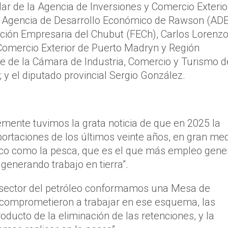
tular de la Agencia de Inversiones y Comercio Exterio
 la Agencia de Desarrollo Económico de Rawson (ADE
ación Empresaria del Chubut (FECh), Carlos Lorenzo;
 Comercio Exterior de Puerto Madryn y Región
te de la Cámara de Industria, Comercio y Turismo d
y el diputado provincial Sergio González.
emente tuvimos la grata noticia de que en 2025 la
portaciones de los últimos veinte años, en gran me
gico como la pesca, que es el que más empleo gene
generando trabajo en tierra”.
l sector del petróleo conformamos una Mesa de
e comprometieron a trabajar en ese esquema, las
roducto de la eliminación de las retenciones, y la