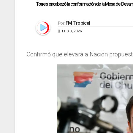
Torres encabezó la conformación de la Mesa de Desarr
FM Tropical
Por
FEB 3, 2026
Confirmó que elevará a Nación propuesta