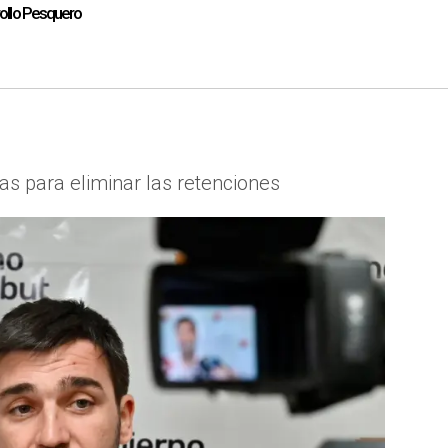
ollo Pesquero
s para eliminar las retenciones