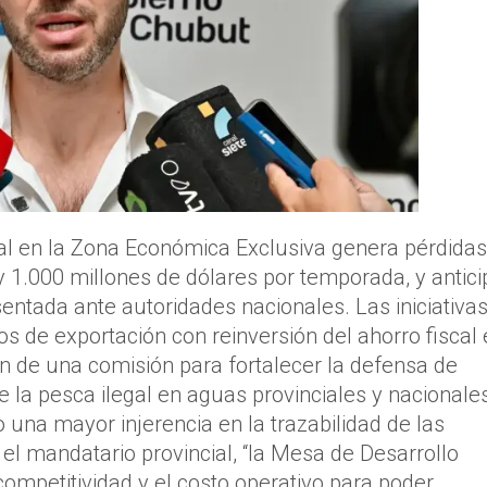
al en la Zona Económica Exclusiva genera pérdidas
y 1.000 millones de dólares por temporada, y antici
entada ante autoridades nacionales. Las iniciativa
s de exportación con reinversión del ahorro fiscal
ón de una comisión para fortalecer la defensa de
 la pesca ilegal en aguas provinciales y nacionales
 una mayor injerencia en la trazabilidad de las
el mandatario provincial, “la Mesa de Desarrollo
ompetitividad y el costo operativo para poder