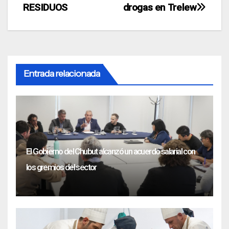
RESIDUOS
drogas en Trelew
Entrada relacionada
El Gobierno del Chubut alcanzó un acuerdo salarial con
los gremios del sector