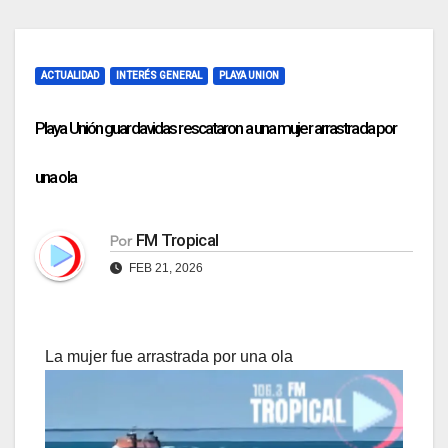
ACTUALIDAD
INTERÉS GENERAL
PLAYA UNION
Playa Unión guardavidas rescataron a una mujer arrastrada por
una ola
FM Tropical
Por
FEB 21, 2026
La mujer fue arrastrada por una ola