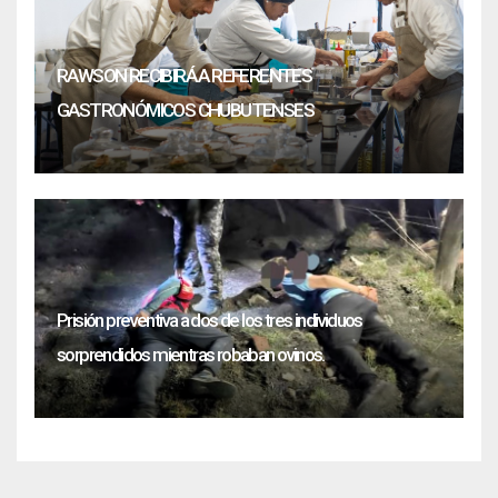
RAWSON RECIBIRÁ A REFERENTES
GASTRONÓMICOS CHUBUTENSES
Prisión preventiva a dos de los tres individuos
sorprendidos mientras robaban ovinos.