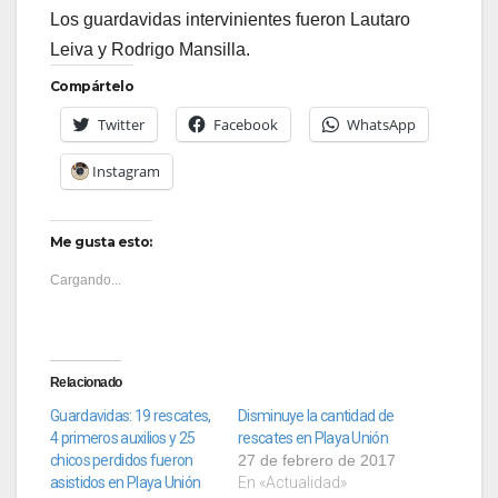
Los guardavidas intervinientes fueron Lautaro
Leiva y Rodrigo Mansilla.
Compártelo
Twitter
Facebook
WhatsApp
Instagram
Me gusta esto:
Cargando...
Relacionado
Guardavidas: 19 rescates,
Disminuye la cantidad de
4 primeros auxilios y 25
rescates en Playa Unión
chicos perdidos fueron
27 de febrero de 2017
asistidos en Playa Unión
En «Actualidad»