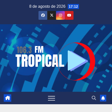
Saltar
8 de agosto de 2026
17:12
al
contenido