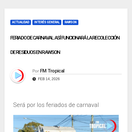
ACTUALIDAD
INTERÉS GENERAL
RAWSON
FERIADO DE CARNAVAL: ASÍ FUNCIONARÁ LA RECOLECCIÓN
DE RESIDUOS EN RAWSON
FM Tropical
Por
FEB 14, 2026
Será por los feriados de carnaval