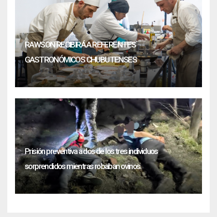
RAWSON RECIBIRÁ A REFERENTES
GASTRONÓMICOS CHUBUTENSES
Prisión preventiva a dos de los tres individuos
sorprendidos mientras robaban ovinos.