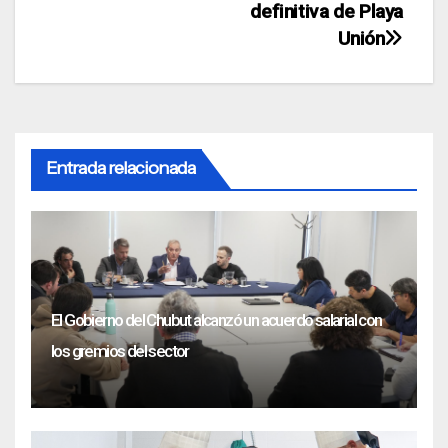
definitiva de Playa
Unión
Entrada relacionada
El Gobierno del Chubut alcanzó un acuerdo salarial con
los gremios del sector