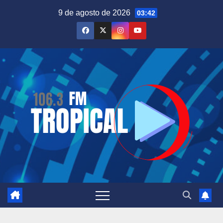
Saltar
9 de agosto de 2026
03:42
al
contenido