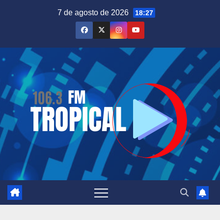
Saltar
7 de agosto de 2026
18:27
al
contenido