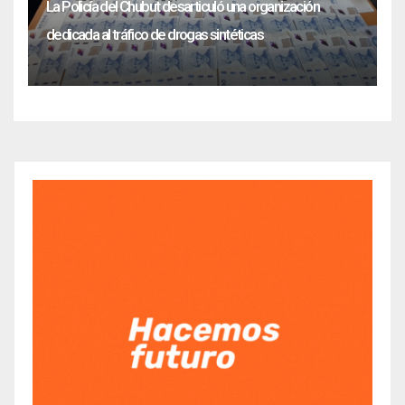
La Policía del Chubut desarticuló una organización
dedicada al tráfico de drogas sintéticas