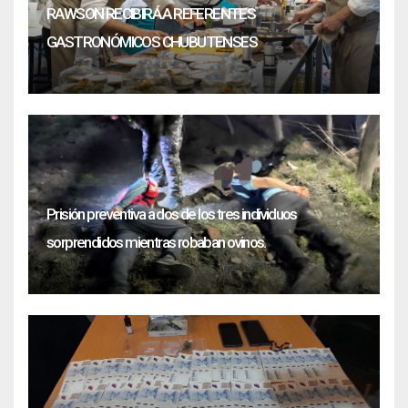
RAWSON RECIBIRÁ A REFERENTES
GASTRONÓMICOS CHUBUTENSES
Prisión preventiva a dos de los tres individuos
sorprendidos mientras robaban ovinos.