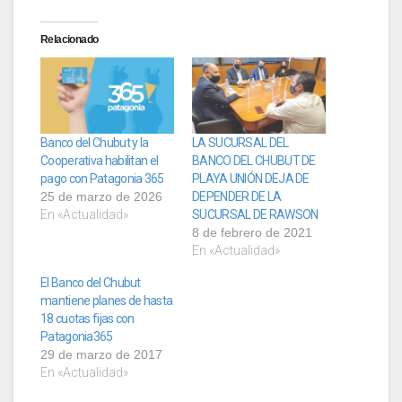
Relacionado
Banco del Chubut y la
LA SUCURSAL DEL
Cooperativa habilitan el
BANCO DEL CHUBUT DE
pago con Patagonia 365
PLAYA UNIÓN DEJA DE
25 de marzo de 2026
DEPENDER DE LA
En «Actualidad»
SUCURSAL DE RAWSON
8 de febrero de 2021
En «Actualidad»
El Banco del Chubut
mantiene planes de hasta
18 cuotas fijas con
Patagonia365
29 de marzo de 2017
En «Actualidad»