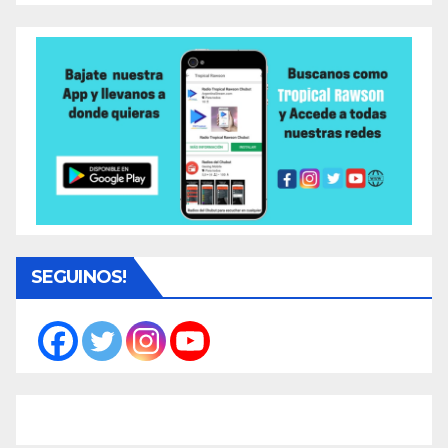
SEGUINOS!