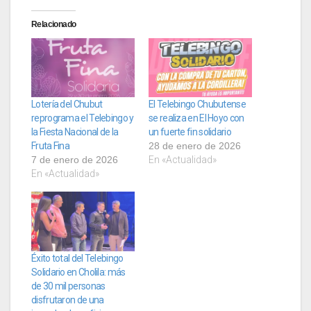
Relacionado
Lotería del Chubut
El Telebingo Chubutense
reprograma el Telebingo y
se realiza en El Hoyo con
la Fiesta Nacional de la
un fuerte fin solidario
Fruta Fina
28 de enero de 2026
7 de enero de 2026
En «Actualidad»
En «Actualidad»
Éxito total del Telebingo
Solidario en Cholila: más
de 30 mil personas
disfrutaron de una