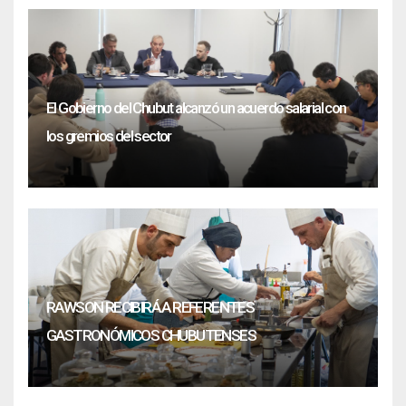
El Gobierno del Chubut alcanzó un acuerdo salarial con
los gremios del sector
RAWSON RECIBIRÁ A REFERENTES
GASTRONÓMICOS CHUBUTENSES