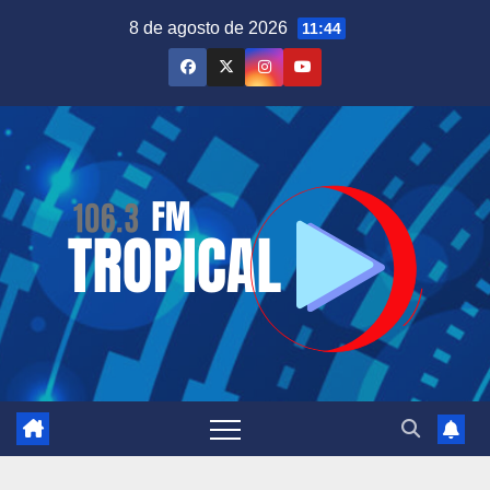
Saltar
8 de agosto de 2026
11:44
al
contenido