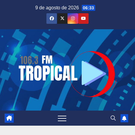
Saltar
9 de agosto de 2026
06:33
al
contenido