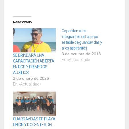
Relacionado
Capacitan a los
integrantes del cuerpo
estable de guardavidas y
a los aspirantes
3 de octubre de 2018
SE BRINDARÁ UNA
En «Actualidad»
CAPACITACIÓN ABIERTA
EN RCP Y PRIMEROS
AUXILIOS
2 de enero de 2026
En «Actualidad»
GUARDAVIDAS DE PLAYA
UNIÓN Y DOCENTES DEL