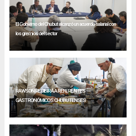
El Gobierno del Chubut alcanzó un acuerdo salarial con
los gremios del sector
RAWSON RECIBIRÁ A REFERENTES
GASTRONÓMICOS CHUBUTENSES