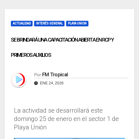
ACTUALIDAD
INTERÉS GENERAL
PLAYA UNION
SE BRINDARÁ UNA CAPACITACIÓN ABIERTA EN RCP Y
PRIMEROS AUXILIOS
FM Tropical
Por
ENE 24, 2026
La actividad se desarrollará este
domingo 25 de enero en el sector 1 de
Playa Unión