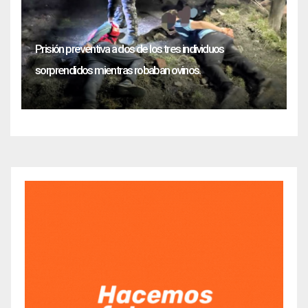
Prisión preventiva a dos de los tres individuos
sorprendidos mientras robaban ovinos.