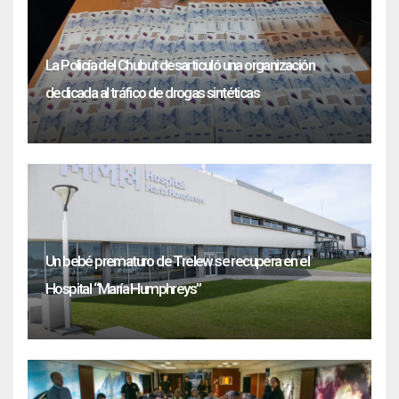
La Policía del Chubut desarticuló una organización
dedicada al tráfico de drogas sintéticas
Un bebé prematuro de Trelew se recupera en el
Hospital “María Humphreys”