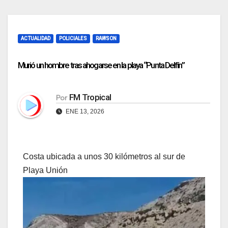
ACTUALIDAD
POLICIALES
RAWSON
Murió un hombre tras ahogarse en la playa “Punta Delfín”
FM Tropical
Por
ENE 13, 2026
Costa ubicada a unos 30 kilómetros al sur de
Playa Unión