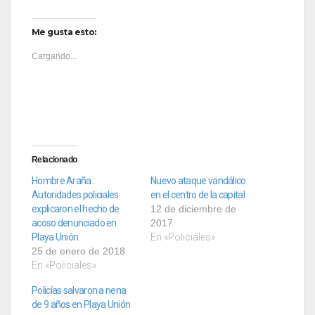
Me gusta esto:
Cargando...
Relacionado
Hombre Araña :
Nuevo ataque vandálico
Autoridades policiales
en el centro de la capital
explicaron el hecho de
12 de diciembre de
acoso denunciado en
2017
Playa Unión
En «Policiales»
25 de enero de 2018
En «Policiales»
Policías salvaron a nena
de 9 años en Playa Unión