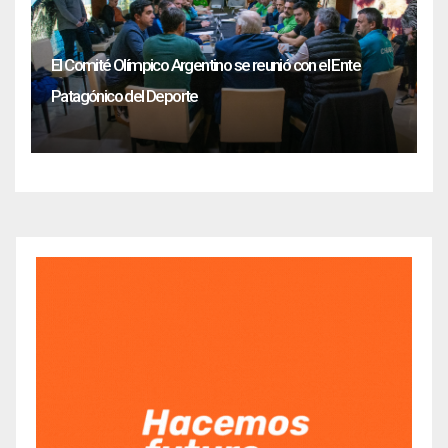
El Comité Olímpico Argentino se reunió con el Ente
Patagónico del Deporte