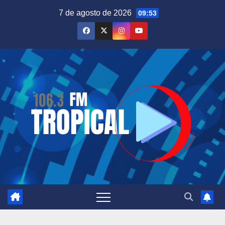
Saltar
7 de agosto de 2026
09:53
al
contenido