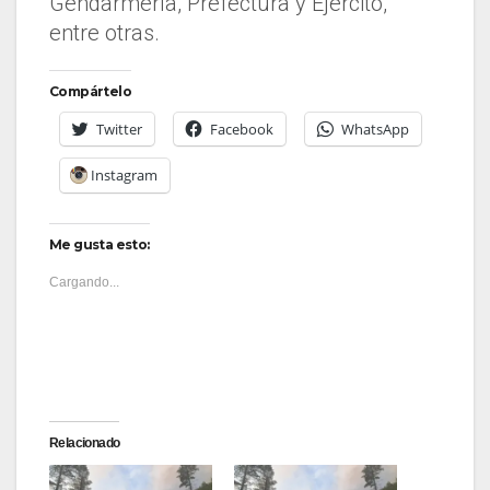
Gendarmería, Prefectura y Ejército,
entre otras.
Compártelo
Twitter
Facebook
WhatsApp
Instagram
Me gusta esto:
Cargando...
Relacionado