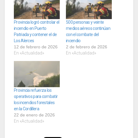
Provincia logró controlar el
500 personas y veinte
incendio en Puerto
medios aéreos continúan
Patriada y contener el de
con el combate del
Los Alerces
incendio
12 de febrero de 2026
2 de febrero de 2026
En «Actualidad»
En «Actualidad»
Provincia refuerza los
operativos para combatir
los incendios forestales
en la Cordillera
22 de enero de 2026
En «Actualidad»