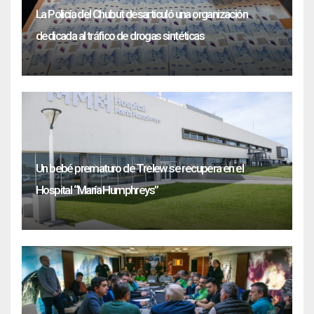
La Policía del Chubut desarticuló una organización
dedicada al tráfico de drogas sintéticas
Un bebé prematuro de Trelew se recupera en el
Hospital “María Humphreys”