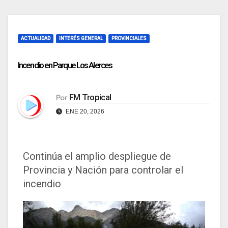
ACTUALIDAD
INTERÉS GENERAL
PROVINCIALES
Incendio en Parque Los Alerces
FM Tropical
Por
ENE 20, 2026
Continúa el amplio despliegue de
Provincia y Nación para controlar el
incendio