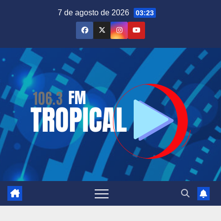
Saltar
7 de agosto de 2026
03:23
al
contenido