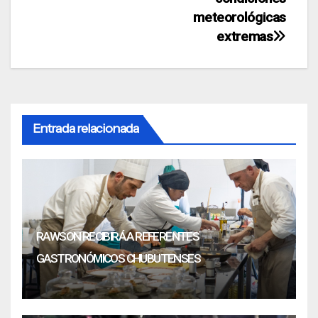
entradas
meteorológicas
extremas
Entrada relacionada
RAWSON RECIBIRÁ A REFERENTES
GASTRONÓMICOS CHUBUTENSES