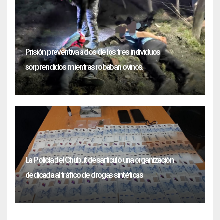
Prisión preventiva a dos de los tres individuos
sorprendidos mientras robaban ovinos.
La Policía del Chubut desarticuló una organización
dedicada al tráfico de drogas sintéticas