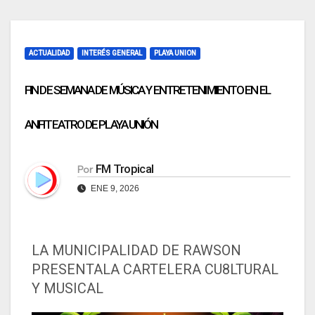
ACTUALIDAD
INTERÉS GENERAL
PLAYA UNION
FIN DE SEMANA DE MÚSICA Y ENTRETENIMIENTO EN EL
ANFITEATRO DE PLAYA UNIÓN
FM Tropical
Por
ENE 9, 2026
LA MUNICIPALIDAD DE RAWSON
PRESENTALA CARTELERA CU8LTURAL
Y MUSICAL