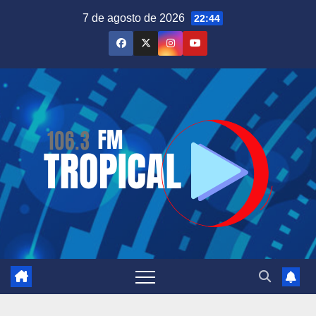
Saltar
7 de agosto de 2026
22:44
al
contenido