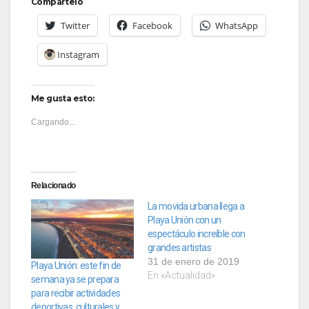
Compártelo
Twitter
Facebook
WhatsApp
Instagram
Me gusta esto:
Cargando...
Relacionado
La movida urbana llega a
Playa Unión con un
espectáculo increíble con
grandes artistas
31 de enero de 2019
Playa Unión: este fin de
En «Actualidad»
semana ya se prepara
para recibir actividades
deportivas, culturales y