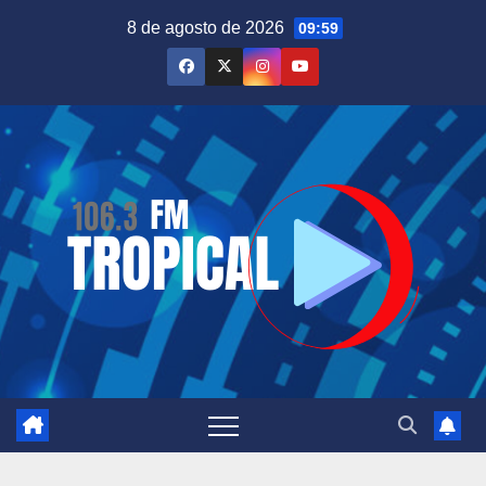
Saltar
8 de agosto de 2026
09:59
al
contenido