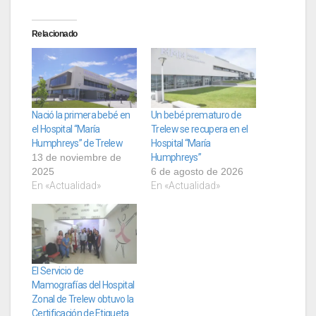
Relacionado
Nació la primera bebé en
Un bebé prematuro de
el Hospital “María
Trelew se recupera en el
Humphreys” de Trelew
Hospital “María
13 de noviembre de
Humphreys”
2025
6 de agosto de 2026
En «Actualidad»
En «Actualidad»
El Servicio de
Mamografías del Hospital
Zonal de Trelew obtuvo la
Certificación de Etiqueta