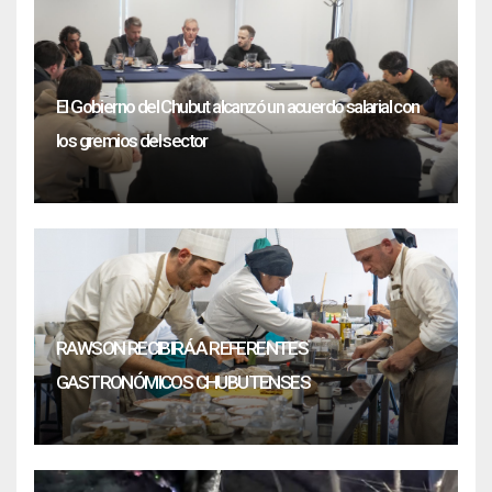
El Gobierno del Chubut alcanzó un acuerdo salarial con
los gremios del sector
RAWSON RECIBIRÁ A REFERENTES
GASTRONÓMICOS CHUBUTENSES