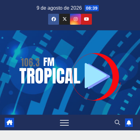
Saltar
9 de agosto de 2026
08:39
al
contenido