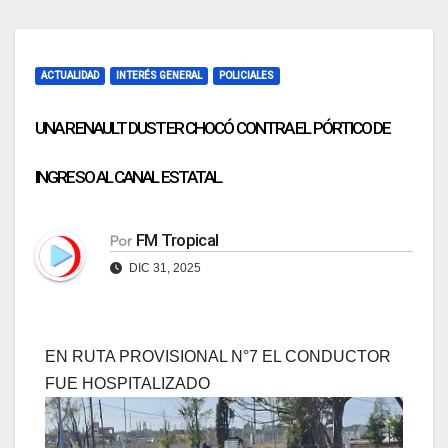
ACTUALIDAD
INTERÉS GENERAL
POLICIALES
UNA RENAULT DUSTER CHOCÓ CONTRA EL PÓRTICO DE
INGRESO AL CANAL ESTATAL.
FM Tropical
Por
DIC 31, 2025
EN RUTA PROVISIONAL N°7 EL CONDUCTOR
FUE HOSPITALIZADO