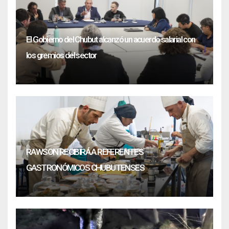
El Gobierno del Chubut alcanzó un acuerdo salarial con
los gremios del sector
RAWSON RECIBIRÁ A REFERENTES
GASTRONÓMICOS CHUBUTENSES