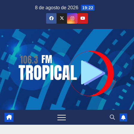
Saltar
8 de agosto de 2026
19:22
al
contenido