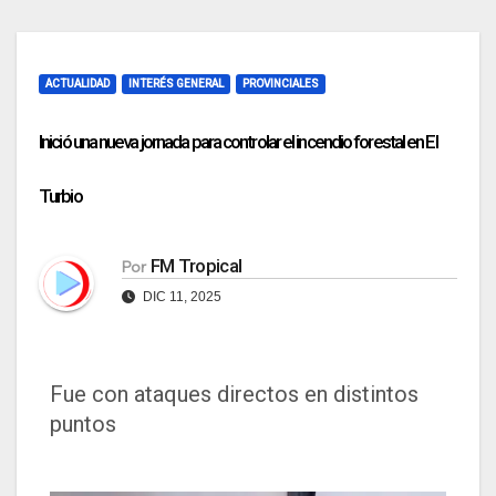
ACTUALIDAD
INTERÉS GENERAL
PROVINCIALES
Inició una nueva jornada para controlar el incendio forestal en El
Turbio
FM Tropical
Por
DIC 11, 2025
Fue con ataques directos en distintos
puntos