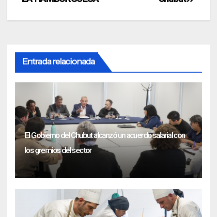
Entrada relacionada
El Gobierno del Chubut alcanzó un acuerdo salarial con
los gremios del sector