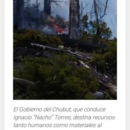
El Gobierno del Chubut, que conduce
Ignacio “Nacho” Torres, destina recursos
tanto humanos como materiales al