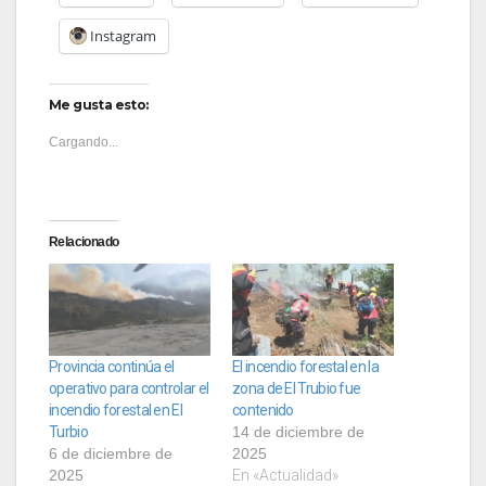
Instagram
Me gusta esto:
Cargando...
Relacionado
Provincia continúa el
El incendio forestal en la
operativo para controlar el
zona de El Trubio fue
incendio forestal en El
contenido
Turbio
14 de diciembre de
6 de diciembre de
2025
2025
En «Actualidad»