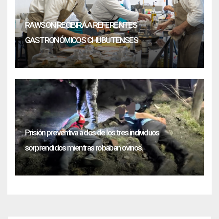
RAWSON RECIBIRÁ A REFERENTES
GASTRONÓMICOS CHUBUTENSES
Prisión preventiva a dos de los tres individuos
sorprendidos mientras robaban ovinos.