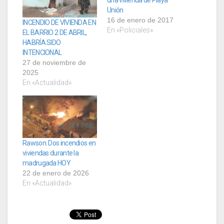
Unión
16 de enero de 2017
INCENDIO DE VIVIENDA EN
En «Policiales»
EL BARRIO 2 DE ABRIL,
HABRÍA SIDO
INTENCIONAL
27 de noviembre de
2025
En «Actualidad»
Rawson: Dos incendios en
viviendas durante la
madrugada HOY
22 de enero de 2026
En «Actualidad»