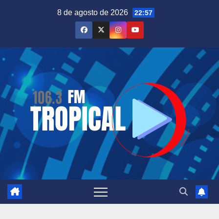
Saltar
8 de agosto de 2026
22:57
al
contenido