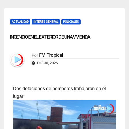
ACTUALIDAD
INTERÉS GENERAL
POLICIALES
INCENDIO EN EL EXTERIOR DE UNA VIVIENDA
FM Tropical
Por
DIC 30, 2025
Dos dotaciones de bomberos trabajaron en el
lugar