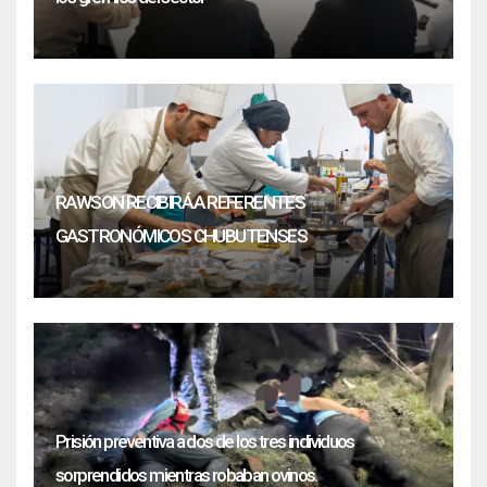
RAWSON RECIBIRÁ A REFERENTES
GASTRONÓMICOS CHUBUTENSES
Prisión preventiva a dos de los tres individuos
sorprendidos mientras robaban ovinos.