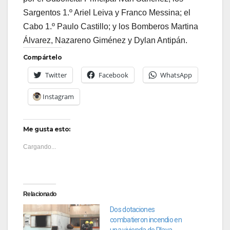
Sargentos 1.º Ariel Leiva y Franco Messina; el
Cabo 1.º Paulo Castillo; y los Bomberos Martina
Álvarez, Nazareno Giménez y Dylan Antipán.
Compártelo
Twitter
Facebook
WhatsApp
Instagram
Me gusta esto:
Cargando...
Relacionado
Dos dotaciones
combatieron incendio en
una vivienda de Playa