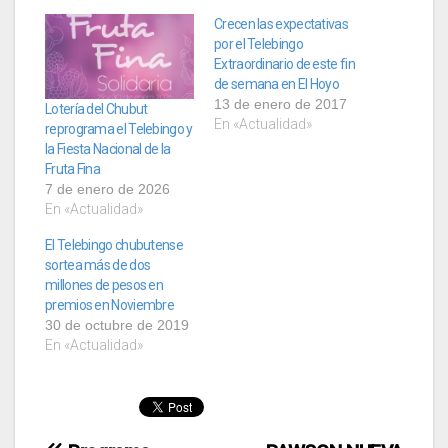
Crecen las expectativas
por el Telebingo
Extraordinario de este fin
de semana en El Hoyo
13 de enero de 2017
Lotería del Chubut
En «Actualidad»
reprograma el Telebingo y
la Fiesta Nacional de la
Fruta Fina
7 de enero de 2026
En «Actualidad»
El Telebingo chubutense
sortea más de dos
millones de pesos en
premios en Noviembre
30 de octubre de 2019
En «Actualidad»