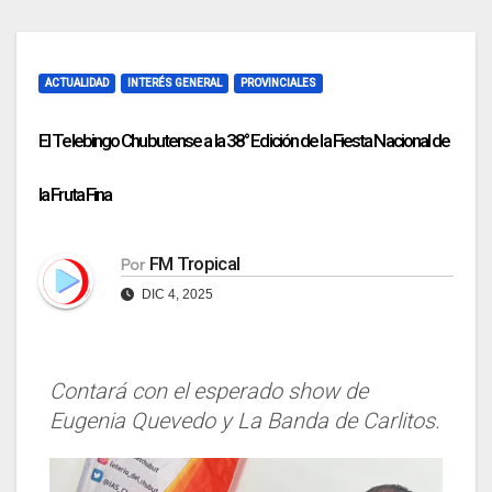
ACTUALIDAD
INTERÉS GENERAL
PROVINCIALES
El Telebingo Chubutense a la 38° Edición de la Fiesta Nacional de
la Fruta Fina
FM Tropical
Por
DIC 4, 2025
Contará con el esperado show de
Eugenia Quevedo y La Banda de Carlitos.