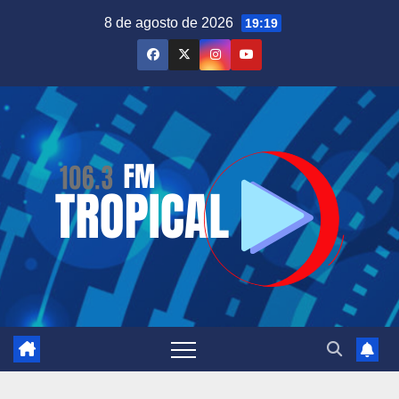
Saltar
8 de agosto de 2026
19:19
al
contenido