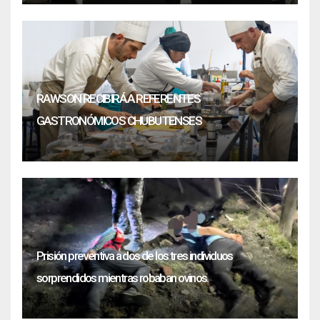
RAWSON RECIBIRÁ A REFERENTES
GASTRONÓMICOS CHUBUTENSES
Prisión preventiva a dos de los tres individuos
sorprendidos mientras robaban ovinos.