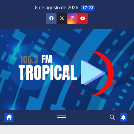
Saltar
8 de agosto de 2026
17:23
al
contenido