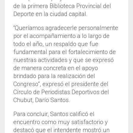
de la primera Biblioteca Provincial del
Deporte en la ciudad capital.
“Queríamos agradecerle personalmente
por el acompañamiento a lo largo de
todo el año, un respaldo que fue
fundamental para el fortalecimiento de
nuestras actividades y que se expresó
de manera concreta en el apoyo
brindado para la realización del
Congreso”, expresó el presidente del
Círculo de Periodistas Deportivos del
Chubut, Darío Santos.
Para concluir, Santos calificó el
encuentro como muy satisfactorio y
destacó que el intendente mostró un