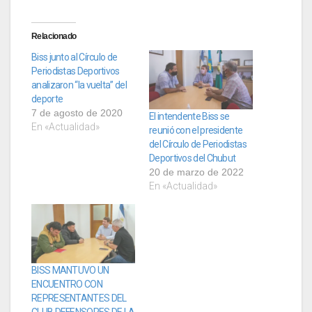
Relacionado
Biss junto al Círculo de
Periodistas Deportivos
analizaron “la vuelta” del
deporte
7 de agosto de 2020
El intendente Biss se
En «Actualidad»
reunió con el presidente
del Círculo de Periodistas
Deportivos del Chubut
20 de marzo de 2022
En «Actualidad»
BISS MANTUVO UN
ENCUENTRO CON
REPRESENTANTES DEL