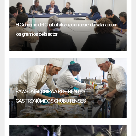
El Gobierno del Chubut alcanzó un acuerdo salarial con
los gremios del sector
RAWSON RECIBIRÁ A REFERENTES
GASTRONÓMICOS CHUBUTENSES