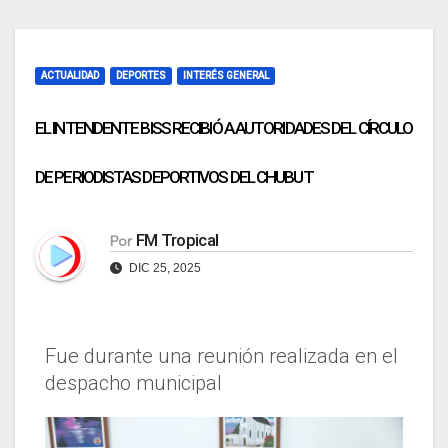
ACTUALIDAD
DEPORTES
INTERÉS GENERAL
EL INTENDENTE BISS RECIBIÓ A AUTORIDADES DEL CÍRCULO
DE PERIODISTAS DEPORTIVOS DEL CHUBUT
FM Tropical
Por
DIC 25, 2025
Fue durante una reunión realizada en el
despacho municipal