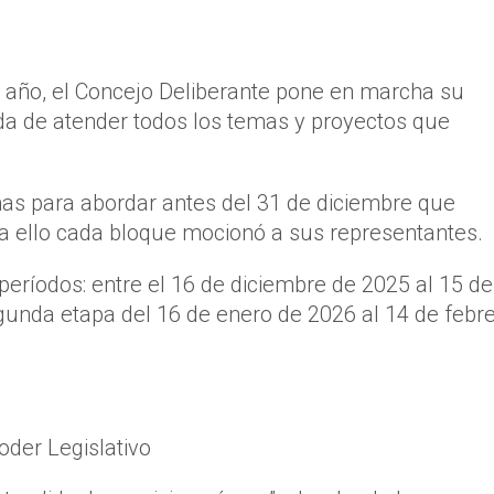
el año, el Concejo Deliberante pone en marcha su
da de atender todos los temas y proyectos que
as para abordar antes del 31 de diciembre que
ra ello cada bloque mocionó a sus representantes.
eríodos: entre el 16 de diciembre de 2025 al 15 de
gunda etapa del 16 de enero de 2026 al 14 de febr
Poder Legislativo