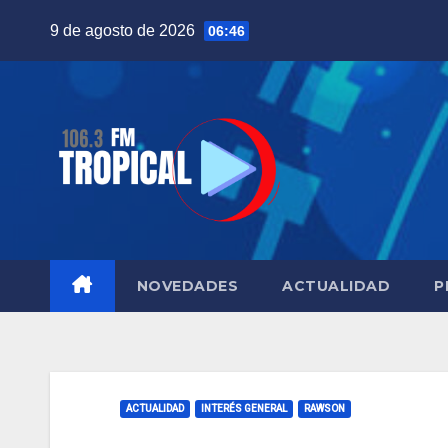
Saltar
9 de agosto de 2026
06:46
al
contenido
NOVEDADES
ACTUALIDAD
P
ACTUALIDAD
INTERÉS GENERAL
RAWSON