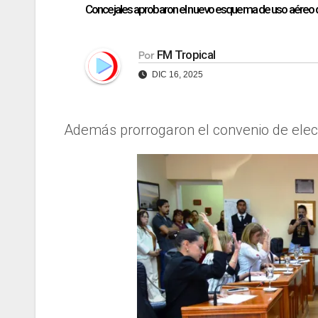
Concejales aprobaron el nuevo esquema de uso aéreo d
FM Tropical
Por
DIC 16, 2025
Además prorrogaron el convenio de elect