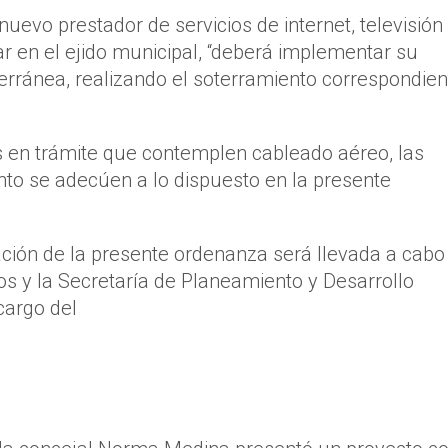
nuevo prestador de servicios de internet, televisión
rar en el ejido municipal, “deberá implementar su
rránea, realizando el soterramiento correspondien
des en trámite que contemplen cableado aéreo, las
o se adecúen a lo dispuesto en la presente
ación de la presente ordenanza será llevada a cabo
cos y la Secretaría de Planeamiento y Desarrollo
cargo del