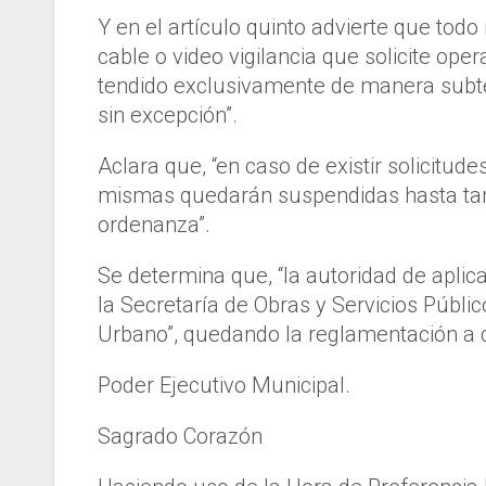
Y en el artículo quinto advierte que todo 
cable o video vigilancia que solicite ope
tendido exclusivamente de manera subte
sin excepción”.
Aclara que, “en caso de existir solicitu
mismas quedarán suspendidas hasta tant
ordenanza”.
Se determina que, “la autoridad de aplic
la Secretaría de Obras y Servicios Públi
Urbano”, quedando la reglamentación a 
Poder Ejecutivo Municipal.
Sagrado Corazón