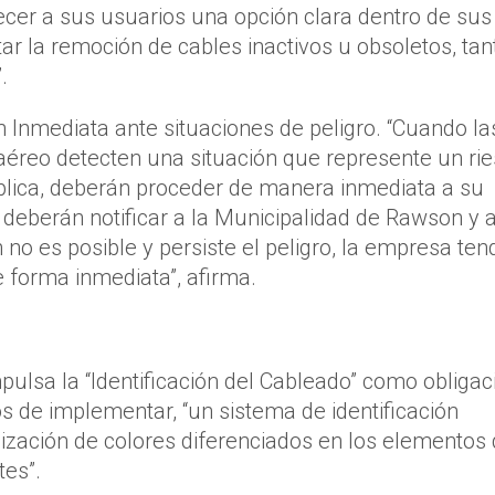
ecer a sus usuarios una opción clara dentro de sus
itar la remoción de cables inactivos u obsoletos, tan
.
ón Inmediata ante situaciones de peligro. “Cuando la
aéreo detecten una situación que represente un ri
ública, deberán proceder de manera inmediata a su
eberán notificar a la Municipalidad de Rawson y a
no es posible y persiste el peligro, la empresa ten
e forma inmediata”, afirma.
mpulsa la “Identificación del Cableado” como obligac
os de implementar, “un sistema de identificación
lización de colores diferenciados en los elementos
tes”.