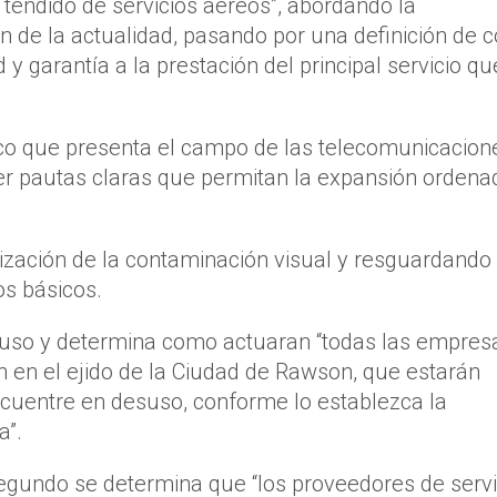
tendido de servicios aéreos”, abordando la
n de la actualidad, pasando por una definición de
y garantía a la prestación del principal servicio qu
co que presenta el campo de las telecomunicacion
er pautas claras que permitan la expansión ordena
ización de la contaminación visual y resguardando 
os básicos.
esuso y determina como actuaran “todas las empres
 en el ejido de la Ciudad de Rawson, que estarán
encuentre en desuso, conforme lo establezca la
a”.
segundo se determina que “los proveedores de servi