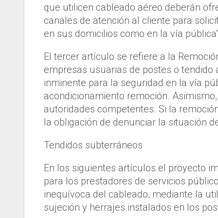
que utilicen cableado aéreo deberán ofr
canales de atención al cliente para solic
en sus domicilios como en la vía pública”
El tercer artículo se refiere a la Remoci
empresas usuarias de postes o tendido 
inminente para la seguridad en la vía p
acondicionamiento remoción. Asimismo, d
autoridades competentes. Si la remoción 
la obligación de denunciar la situación d
Tendidos subterráneos
En los siguientes artículos el proyecto i
para los prestadores de servicios públic
inequívoca del cableado, mediante la uti
sujeción y herrajes instalados en los pos