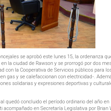
oncejales se aprobó este lunes 15, la ordenanza qu
s en la ciudad de Rawson y se prorrogó por dos me
d con la Cooperativa de Servicios públicos para lo
een gas y se calefaccionan con electricidad-. Adem
ones solidarias y expresiones deportivas y cultura
al quedó concluido el período ordinario del año en
ti acompañado en Secretaría Legislativa por Brian 