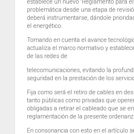
establece un nuevo “Reglamento para el 
problemática desde una etapa de revisió
deberá instrumentarse, dándole prioridad 
el energético.
Tomando en cuenta el avance tecnológi
actualiza el marco normativo y establec
de las redes de
telecomunicaciones, evitando la profund
seguridad en la prestación de los servici
Fija como será el retiro de cables en d
tanto públicas como privadas que operen
obligadas a retirar el cableado que se 
reglamentación de la presente ordenanz
En consonancia con esto en el artículo 