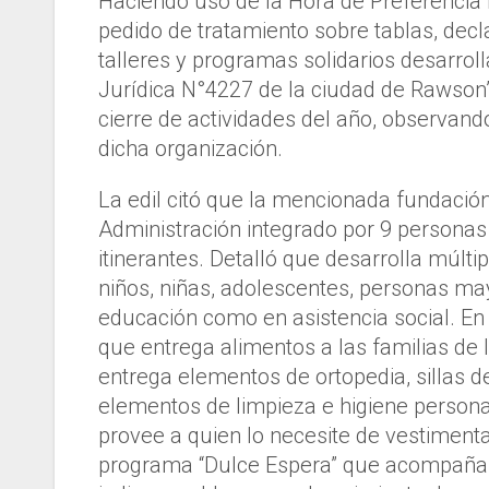
Haciendo uso de la Hora de Preferencia
pedido de tratamiento sobre tablas, decla
talleres y programas solidarios desarro
Jurídica N°4227 de la ciudad de Rawson”
cierre de actividades del año, observand
dicha organización.
La edil citó que la mencionada fundació
Administración integrado por 9 personas
itinerantes. Detalló que desarrolla múlt
niños, niñas, adolescentes, personas may
educación como en asistencia social. En 
que entrega alimentos a las familias de
entrega elementos de ortopedia, sillas 
elementos de limpieza e higiene person
provee a quien lo necesite de vestimenta
programa “Dulce Espera” que acompaña