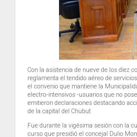
Con la asistencia de nueve de los diez c
reglamenta el tendido aéreo de servicio
el convenio que mantiene la Municipalida
electro-intensivos -usuarios que no pos
emitieron declaraciones destacando acci
de la capital del Chubut
Fue durante la vigésima sesión con la cu
curso que presidió el concejal Dulio Mon