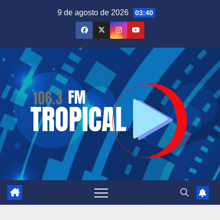
Saltar
9 de agosto de 2026
03:40
al
contenido