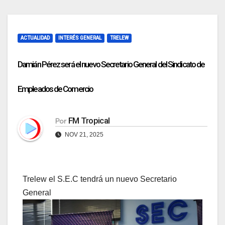
ACTUALIDAD
INTERÉS GENERAL
TRELEW
Damián Pérez será el nuevo Secretario General del Sindicato de
Empleados de Comercio
FM Tropical
Por
NOV 21, 2025
Trelew el S.E.C tendrá un nuevo Secretario
General