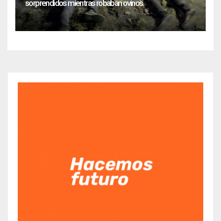
sorprendidos mientras robaban ovinos.