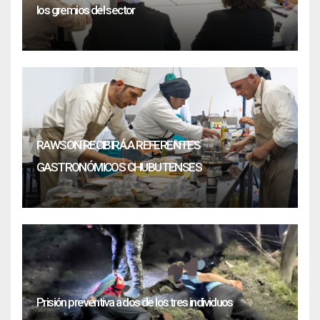
los gremios del sector
RAWSON RECIBIRÁ A REFERENTES
GASTRONÓMICOS CHUBUTENSES
Prisión preventiva a dos de los tres individuos