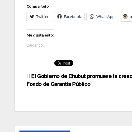
Compártelo
Twitter
Facebook
WhatsApp
I
Me gusta esto:
Cargando...
Navegación
El Gobierno de Chubut promueve la creac
Fondo de Garantía Público
de
entradas