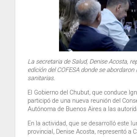
La secretaria de Salud, Denise Acosta, re
edición del COFESA donde se abordaron la 
sanitarias.
El Gobierno del Chubut, que conduce Igna
participó de una nueva reunión del Cons
Autónoma de Buenos Aires a las autoridad
En la actividad, que se desarrolló este lu
provincial, Denise Acosta, representó a 