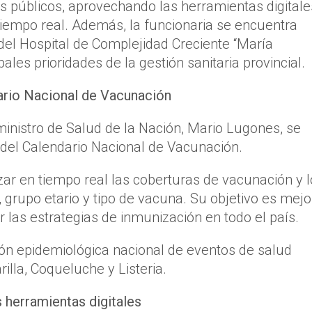
os públicos, aprovechando las herramientas digitale
 tiempo real. Además, la funcionaria se encuentra
el Hospital de Complejidad Creciente “María
les prioridades de la gestión sanitaria provincial.
ario Nacional de Vacunación
ministro de Salud de la Nación, Mario Lugones, se
del Calendario Nacional de Vacunación.
izar en tiempo real las coberturas de vacunación y 
grupo etario y tipo de vacuna. Su objetivo es mejo
er las estrategias de inmunización en todo el país.
ión epidemiológica nacional de eventos de salud
lla, Coqueluche y Listeria.
 herramientas digitales