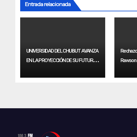
Entrada relacionada
UNIVERSIDAD DEL CHUBUT AVANZA
Rechazo 
EN LA PROYECCIÓN DE SU FUTURA
Rawson a
SEDE EN RAWSON