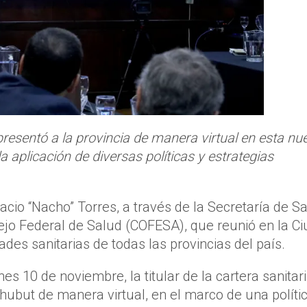
presentó a la provincia de manera virtual en esta nu
aplicación de diversas políticas y estrategias
cio “Nacho” Torres, a través de la Secretaría de Sa
ejo Federal de Salud (COFESA), que reunió en la C
es sanitarias de todas las provincias del país.
nes 10 de noviembre, la titular de la cartera sanitar
Chubut de manera virtual, en el marco de una políti