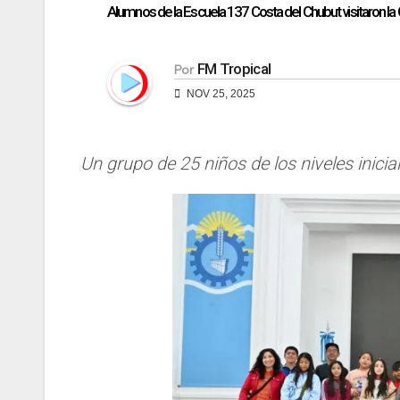
Alumnos de la Escuela 137 Costa del Chubut visitaron l
FM Tropical
Por
NOV 25, 2025
Un grupo de 25 niños de los niveles inicia