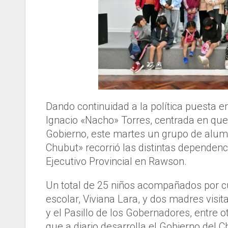
Dando continuidad a la política puesta e
Ignacio «Nacho» Torres, centrada en qu
Gobierno, este martes un grupo de alum
Chubut» recorrió las distintas dependenc
Ejecutivo Provincial en Rawson.
Un total de 25 niños acompañados por cu
escolar, Viviana Lara, y dos madres visit
y el Pasillo de los Gobernadores, entre o
que a diario desarrolla el Gobierno del C