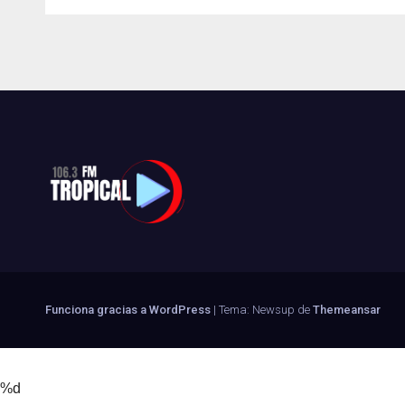
Funciona gracias a WordPress
|
Tema: Newsup de
Themeansar
%d