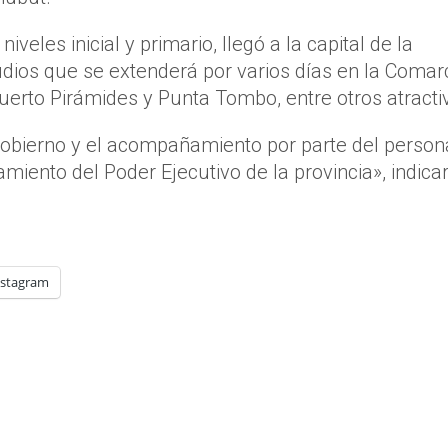
eles inicial y primario, llegó a la capital de la
udios que se extenderá por varios días en la Comar
uerto Pirámides y Punta Tombo, entre otros atracti
Gobierno y el acompañamiento por parte del person
miento del Poder Ejecutivo de la provincia», indica
nstagram