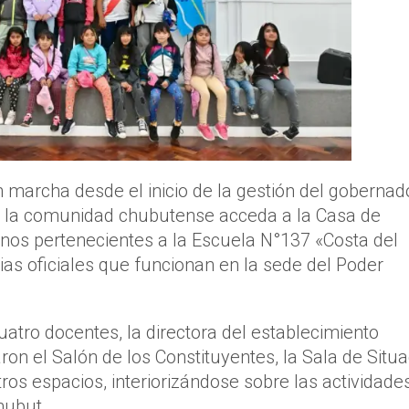
n marcha desde el inicio de la gestión del gobernad
e la comunidad chubutense acceda a la Casa de
nos pertenecientes a la Escuela N°137 «Costa del
ias oficiales que funcionan en la sede del Poder
atro docentes, la directora del establecimiento
aron el Salón de los Constituyentes, la Sala de Situ
tros espacios, interiorizándose sobre las actividade
hubut.