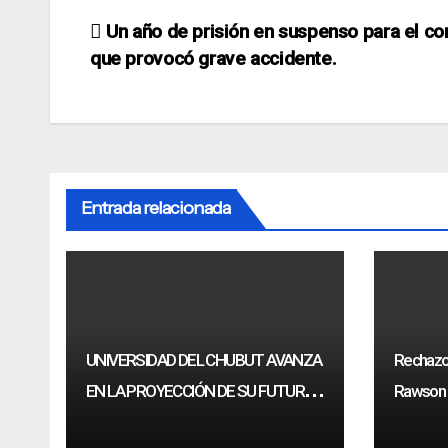
Navegación
Un año de prisión en suspenso para el co
que provocó grave accidente.
de
entradas
Entrada relacionada
UNIVERSIDAD DEL CHUBUT AVANZA
Rechazo 
EN LA PROYECCIÓN DE SU FUTURA
Rawson a
SEDE EN RAWSON