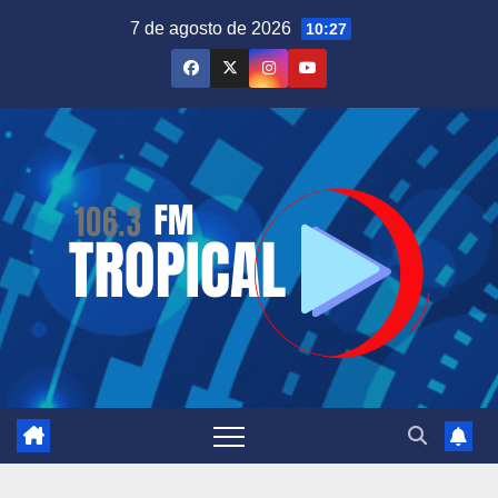
Saltar
7 de agosto de 2026
10:27
al
contenido