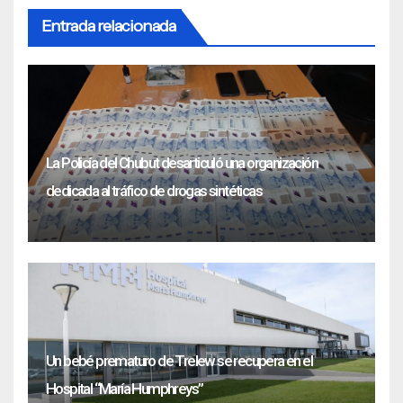
Entrada relacionada
La Policía del Chubut desarticuló una organización
dedicada al tráfico de drogas sintéticas
Un bebé prematuro de Trelew se recupera en el
Hospital “María Humphreys”