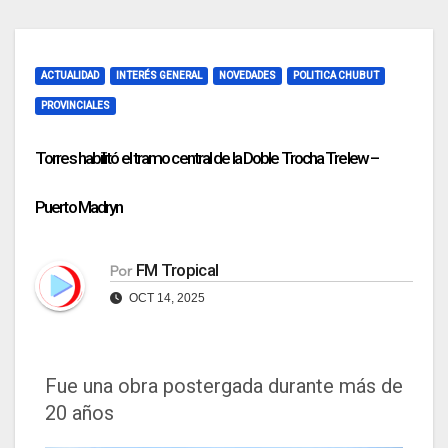
ACTUALIDAD
INTERÉS GENERAL
NOVEDADES
POLITICA CHUBUT
PROVINCIALES
Torres habilitó el tramo central de la Doble Trocha Trelew –
Puerto Madryn
FM Tropical
Por
OCT 14, 2025
Fue una obra postergada durante más de
20 años