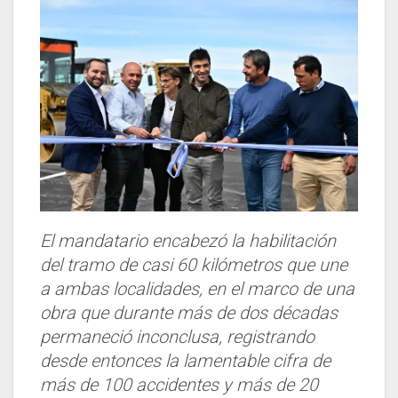
El mandatario encabezó la habilitación
del tramo de casi 60 kilómetros que une
a ambas localidades, en el marco de una
obra que durante más de dos décadas
permaneció inconclusa, registrando
desde entonces la lamentable cifra de
más de 100 accidentes y más de 20