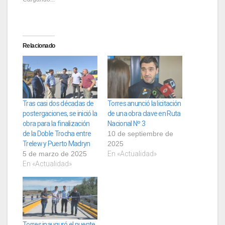
Relacionado
Tras casi dos décadas de
Torres anunció la licitación
postergaciones, se inició la
de una obra clave en Ruta
obra para la finalización
Nacional Nº 3
de la Doble Trocha entre
10 de septiembre de
Trelew y Puerto Madryn
2025
5 de marzo de 2025
En «Actualidad»
En «Actualidad»
Torres inauguró el puente