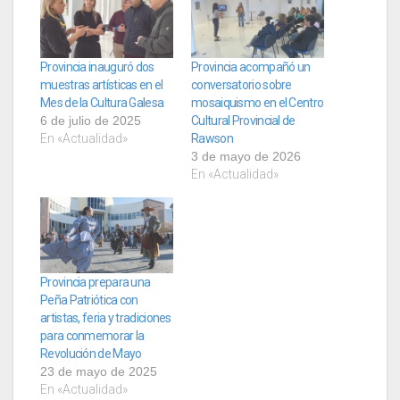
Provincia inauguró dos
Provincia acompañó un
muestras artísticas en el
conversatorio sobre
Mes de la Cultura Galesa
mosaiquismo en el Centro
6 de julio de 2025
Cultural Provincial de
En «Actualidad»
Rawson
3 de mayo de 2026
En «Actualidad»
Provincia prepara una
Peña Patriótica con
artistas, feria y tradiciones
para conmemorar la
Revolución de Mayo
23 de mayo de 2025
En «Actualidad»