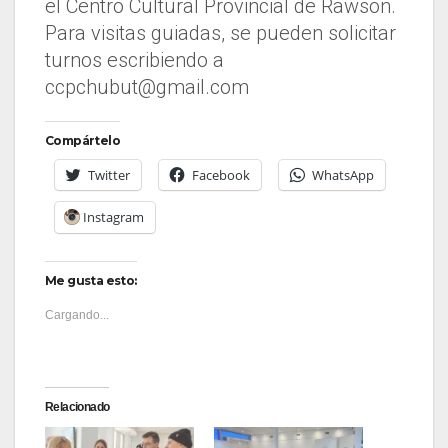
el Centro Cultural Provincial de Rawson.
Para visitas guiadas, se pueden solicitar
turnos escribiendo a
ccpchubut@gmail.com
Compártelo
Twitter
Facebook
WhatsApp
Instagram
Me gusta esto:
Cargando...
Relacionado