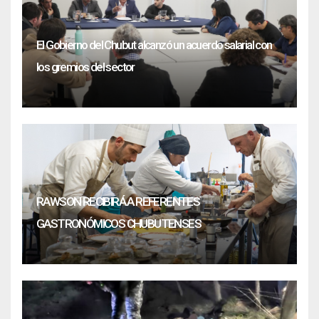
El Gobierno del Chubut alcanzó un acuerdo salarial con
los gremios del sector
RAWSON RECIBIRÁ A REFERENTES
GASTRONÓMICOS CHUBUTENSES