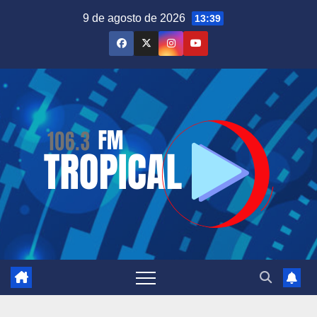
Saltar
9 de agosto de 2026
13:39
al
contenido