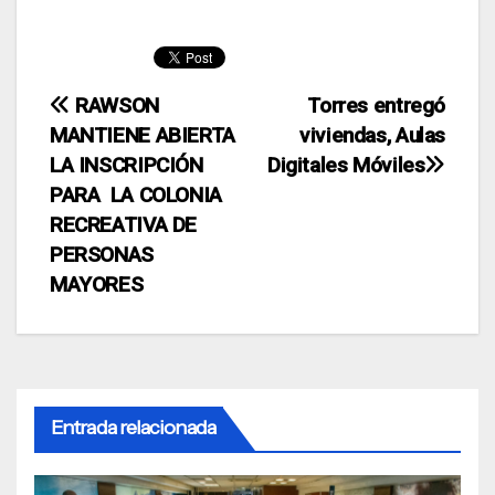
Navegación
RAWSON
Torres entregó
MANTIENE ABIERTA
viviendas, Aulas
de
LA INSCRIPCIÓN
Digitales Móviles
entradas
PARA LA COLONIA
RECREATIVA DE
PERSONAS
MAYORES
Entrada relacionada