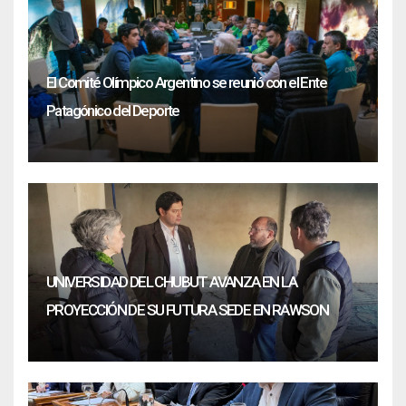
El Comité Olímpico Argentino se reunió con el Ente
Patagónico del Deporte
UNIVERSIDAD DEL CHUBUT AVANZA EN LA
PROYECCIÓN DE SU FUTURA SEDE EN RAWSON