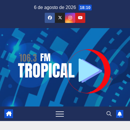
Saltar
6 de agosto de 2026
18:10
al
contenido