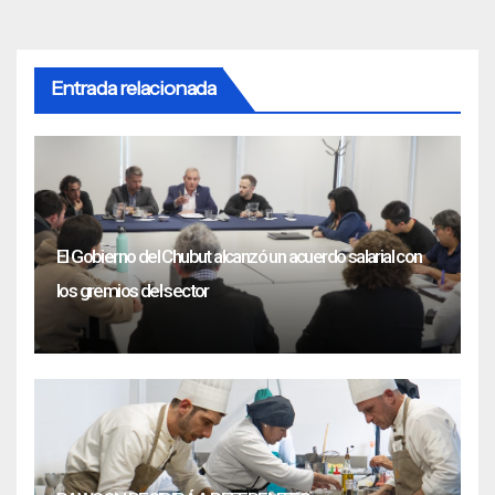
Entrada relacionada
El Gobierno del Chubut alcanzó un acuerdo salarial con
los gremios del sector