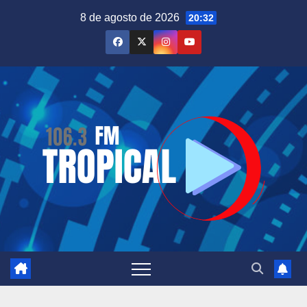
Saltar
8 de agosto de 2026
20:32
al
contenido