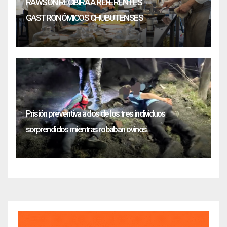
RAWSON RECIBIRÁ A REFERENTES
GASTRONÓMICOS CHUBUTENSES
Prisión preventiva a dos de los tres individuos
sorprendidos mientras robaban ovinos.