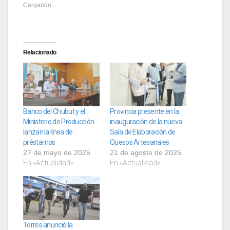
Cargando...
Relacionado
Banco del Chubut y el
Provincia presente en la
Ministerio de Producción
inauguración de la nueva
lanzan la línea de
Sala de Elaboración de
préstamos
Quesos Artesanales
27 de mayo de 2025
21 de agosto de 2025
En «Actualidad»
En «Actualidad»
Torres anunció la