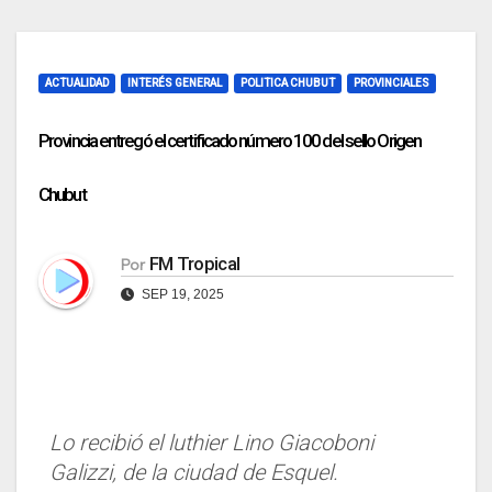
ACTUALIDAD
INTERÉS GENERAL
POLITICA CHUBUT
PROVINCIALES
Provincia entregó el certificado número 100 del sello Origen
Chubut
FM Tropical
Por
SEP 19, 2025
Lo recibió el luthier Lino Giacoboni
Galizzi, de la ciudad de Esquel.