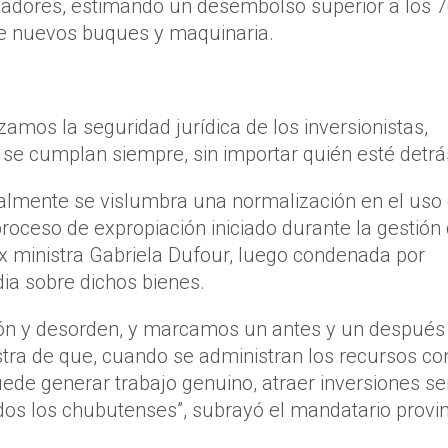
adores, estimando un desembolso superior a los 
 de nuevos buques y maquinaria.
zamos la seguridad jurídica de los inversionistas,
se cumplan siempre, sin importar quién esté detrá
nalmente se vislumbra una normalización en el uso
proceso de expropiación iniciado durante la gestión 
x ministra Gabriela Dufour, luego condenada por
ia sobre dichos bienes.
ión y desorden, y marcamos un antes y un después
stra de que, cuando se administran los recursos co
uede generar trabajo genuino, atraer inversiones se
dos los chubutenses”, subrayó el mandatario provin