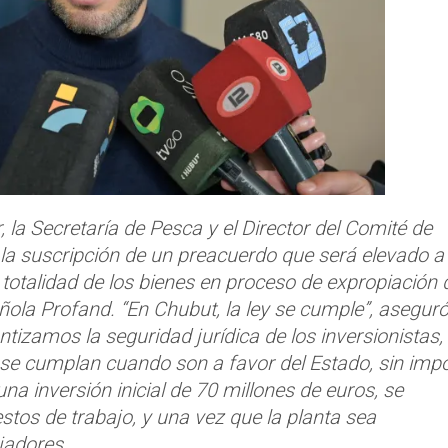
, la Secretaría de Pesca y el Director del Comité de
a suscripción de un preacuerdo que será elevado a 
la totalidad de los bienes en proceso de expropiación 
ñola Profand. “En Chubut, la ley se cumple”, asegur
ntizamos la seguridad jurídica de los inversionistas,
se cumplan cuando son a favor del Estado, sin impo
una inversión inicial de 70 millones de euros, se
tos de trabajo, y una vez que la planta sea
jadores.