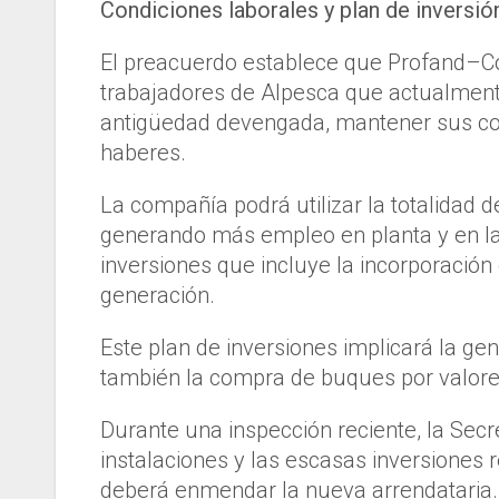
Condiciones laborales y plan de inversió
El preacuerdo establece que Profand–Con
trabajadores de Alpesca que actualmen
antigüedad devengada, mantener sus con
haberes.
La compañía podrá utilizar la totalidad 
generando más empleo en planta y en la
inversiones que incluye la incorporació
generación.
Este plan de inversiones implicará la ge
también la compra de buques por valores
Durante una inspección reciente, la Secr
instalaciones y las escasas inversiones
deberá enmendar la nueva arrendataria.