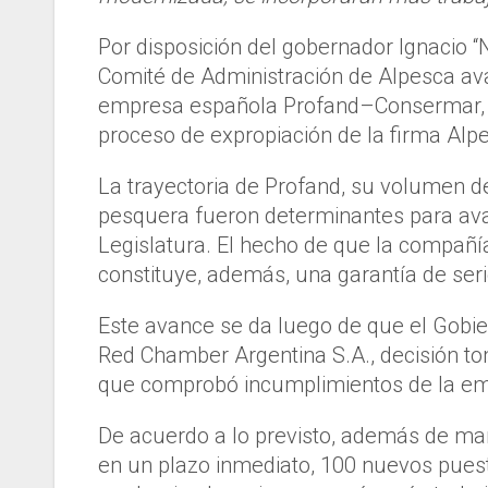
Por disposición del gobernador Ignacio “N
Comité de Administración de Alpesca av
empresa española Profand–Consermar, par
proceso de expropiación de la firma Alp
La trayectoria de Profand, su volumen de
pesquera fueron determinantes para avan
Legislatura. El hecho de que la compañí
constituye, además, una garantía de seri
Este avance se da luego de que el Gobier
Red Chamber Argentina S.A., decisión to
que comprobó incumplimientos de la e
De acuerdo a lo previsto, además de man
en un plazo inmediato, 100 nuevos puest