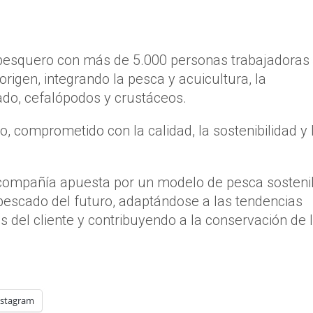
r pesquero con más de 5.000 personas trabajadoras
rigen, integrando la pesca y acuicultura, la
ado, cefalópodos y crustáceos.
 comprometido con la calidad, la sostenibilidad y 
a compañía apuesta por un modelo de pesca sosteni
 pescado del futuro, adaptándose a las tendencias
s del cliente y contribuyendo a la conservación de 
nstagram