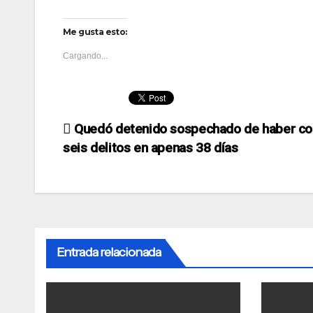
Me gusta esto:
Cargando...
Navegación
Quedó detenido sospechado de haber c
seis delitos en apenas 38 días
de
entradas
Entrada relacionada