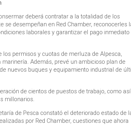
n
sermar deberá contratar a la totalidad de los
te se desempeñan en Red Chamber, reconocerles l
diciones laborales y garantizar el pago inmediato
de los permisos y cuotas de merluza de Alpesca,
 marinería. Además, prevé un ambicioso plan de
n de nuevos buques y equipamiento industrial de úl
neración de cientos de puestos de trabajo, como así
 millonarios.
etaría de Pesca constató el deteriorado estado de l
 realizadas por Red Chamber, cuestiones que ahora