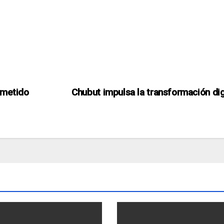
ometido
Chubut impulsa la transformación dig