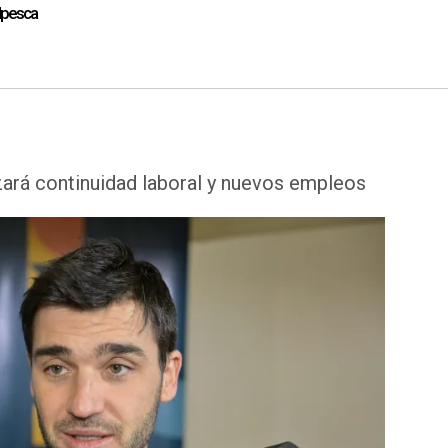
Alpesca
zará continuidad laboral y nuevos empleos