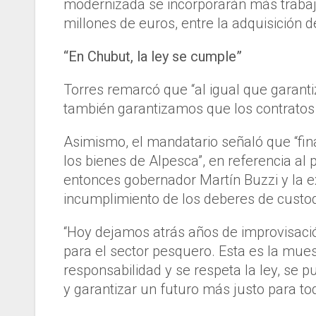
modernizada se incorporarán más trabaj
millones de euros, entre la adquisición
“En Chubut, la ley se cumple”
Torres remarcó que “al igual que garanti
también garantizamos que los contratos 
Asimismo, el mandatario señaló que “fi
los bienes de Alpesca”, en referencia al 
entonces gobernador Martín Buzzi y la e
incumplimiento de los deberes de custod
“Hoy dejamos atrás años de improvisac
para el sector pesquero. Esta es la mue
responsabilidad y se respeta la ley, se p
y garantizar un futuro más justo para to