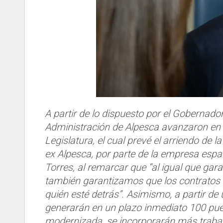
A partir de lo dispuesto por el Gobernador
Administración de Alpesca avanzaron en l
Legislatura, el cual prevé el arriendo de 
ex Alpesca, por parte de la empresa espa
Torres, al remarcar que “al igual que gara
también garantizamos que los contratos 
quién esté detrás”. Asimismo, a partir de 
generarán en un plazo inmediato 100 pues
modernizada, se incorporarán más traba