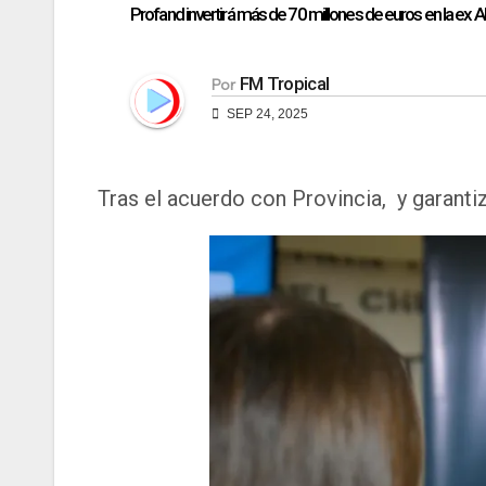
Profand invertirá más de 70 millones de euros en la ex 
FM Tropical
Por
SEP 24, 2025
Tras el acuerdo con Provincia, y garanti