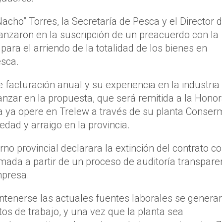
acho” Torres, la Secretaría de Pesca y el Director d
anzaron en la suscripción de un preacuerdo con la
a el arriendo de la totalidad de los bienes en
esca.
 facturación anual y su experiencia en la industria
zar en la propuesta, que será remitida a la Hono
a ya opere en Trelew a través de su planta Conser
edad y arraigo en la provincia.
no provincial declarara la extinción del contrato c
mada a partir de un proceso de auditoría transpare
mpresa.
tenerse las actuales fuentes laborales se generar
os de trabajo, y una vez que la planta sea