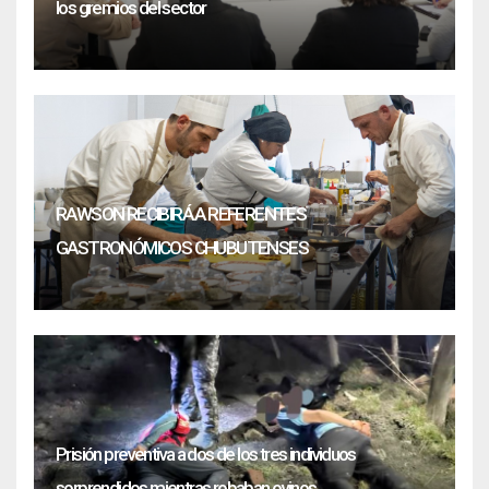
los gremios del sector
RAWSON RECIBIRÁ A REFERENTES
GASTRONÓMICOS CHUBUTENSES
Prisión preventiva a dos de los tres individuos
sorprendidos mientras robaban ovinos.