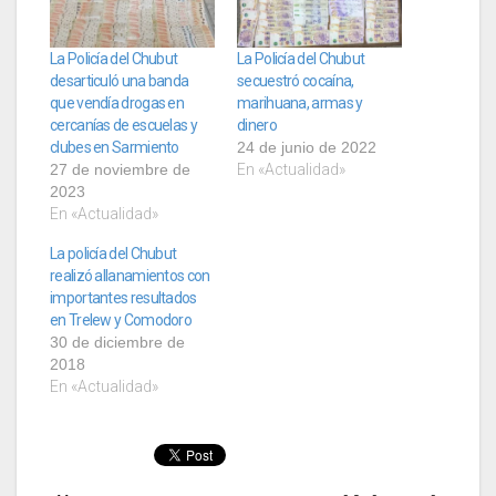
La Policía del Chubut
La Policía del Chubut
desarticuló una banda
secuestró cocaína,
que vendía drogas en
marihuana, armas y
cercanías de escuelas y
dinero
clubes en Sarmiento
24 de junio de 2022
27 de noviembre de
En «Actualidad»
2023
En «Actualidad»
La policía del Chubut
realizó allanamientos con
importantes resultados
en Trelew y Comodoro
30 de diciembre de
2018
En «Actualidad»