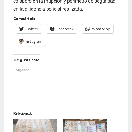
colaboró en la irrupción y perímetro de seguridad
en la diligencia policial realizada.
Compártelo
Twitter
Facebook
WhatsApp
Instagram
Me gusta esto:
Cargando...
Relacionado