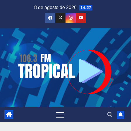
Saltar
8 de agosto de 2026
14:27
al
contenido