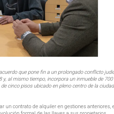
uerdo que pone fin a un prolongado conflicto judic
18 y, al mismo tiempo, incorpora un inmueble de 700
 de cinco pisos ubicado en pleno centro de la ciudad
zar un contrato de alquiler en gestiones anteriores, 
volución formal de las llaves a sus propietarios.