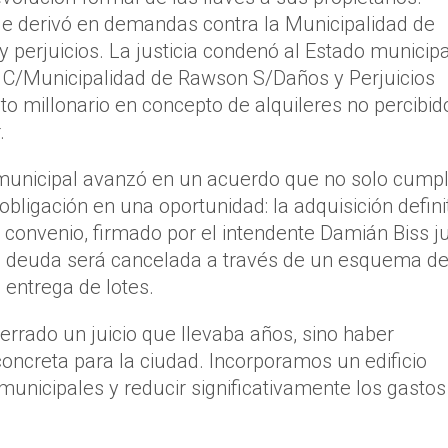
ue derivó en demandas contra la Municipalidad de
perjuicios. La justicia condenó al Estado municipa
s C/Municipalidad de Rawson S/Daños y Perjuicios
o millonario en concepto de alquileres no percibid
.
n municipal avanzó en un acuerdo que no solo cump
obligación en una oportunidad: la adquisición defini
convenio, firmado por el intendente Damián Biss j
e la deuda será cancelada a través de un esquema d
 entrega de lotes.
errado un juicio que llevaba años, sino haber
concreta para la ciudad. Incorporamos un edificio
municipales y reducir significativamente los gastos