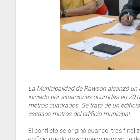
La Municipalidad de Rawson alcanzó un ac
iniciado por situaciones ocurridas en 20
metros cuadrados. Se trata de un edificio
escasos metros del edificio municipal.
El conflicto se originó cuando, tras finali
edificio quedó desocupado pero sin la de