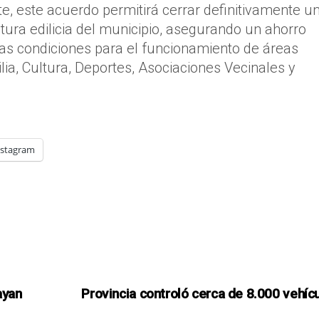
e, este acuerdo permitirá cerrar definitivamente u
uctura edilicia del municipio, asegurando un ahorro
as condiciones para el funcionamiento de áreas
ia, Cultura, Deportes, Asociaciones Vecinales y
nstagram
ayan
Provincia controló cerca de 8.000 vehíc