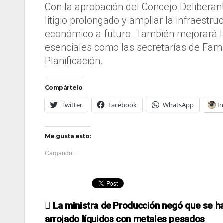
Con la aprobación del Concejo Deliberant
litigio prolongado y ampliar la infraestr
económico a futuro. También mejorará l
esenciales como las secretarías de Famil
Planificación.
Compártelo
Twitter
Facebook
WhatsApp
I
Me gusta esto:
Cargando...
Navegación
La ministra de Producción negó que se h
arrojado líquidos con metales pesados