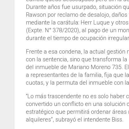
Durante años fue usurpado, situación q
Rawson por reclamo de desalojo, daños y 
mediante la carátula: Herr Luque y otro
(Expte. N° 378/2020), al pago de un mont
durante el tiempo de ocupación irregular
Frente a esa condena, la actual gestió
con la sentencia, sino que transforma la 
del inmueble de Mariano Moreno 735. El 
a representantes de la familia, fija qu
cuotas, y la permuta del inmueble con la
“Lo más trascendente no es solo haber c
convertido un conflicto en una solución 
estratégico que permitirá ordenar áreas 
alquileres”, subrayó el intendente Biss.