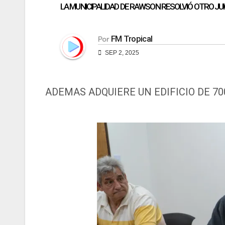
LA MUNICIPALIDAD DE RAWSON RESOLVIÓ OTRO JUI
FM Tropical
Por
SEP 2, 2025
ADEMAS ADQUIERE UN EDIFICIO DE 70