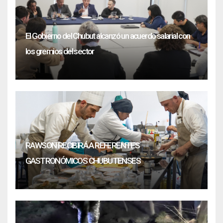
El Gobierno del Chubut alcanzó un acuerdo salarial con
los gremios del sector
RAWSON RECIBIRÁ A REFERENTES
GASTRONÓMICOS CHUBUTENSES