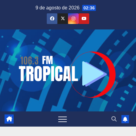
Saltar
9 de agosto de 2026
02:36
al
contenido