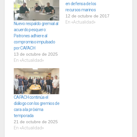
en defensa de los
recursos marinos
12 de octubre de 2017
En «Actualidad»
Nuevo respaldo gremial al
acuerdo pesquero:
Patrones adhiere al
compromiso impulsado
por CAFACH
13 de octubre de 2025
En «Actualidad»
CAFACH continúa el
diálogo con los gremios de
cara a la próxima
temporada
21 de octubre de 2025
En «Actualidad»