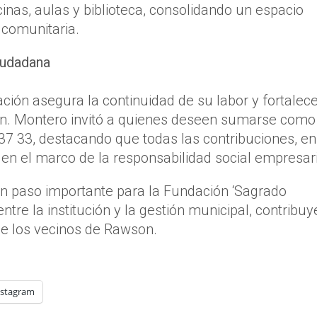
cinas, aulas y biblioteca, consolidando un espacio
 comunitaria.
ciudadana
ación asegura la continuidad de su labor y fortalec
on. Montero invitó a quienes deseen sumarse como
7 33, destacando que todas las contribuciones, en
 en el marco de la responsabilidad social empresari
un paso importante para la Fundación ‘Sagrado
ntre la institución y la gestión municipal, contribu
 de los vecinos de Rawson.
nstagram