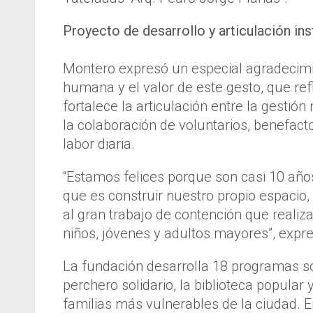
Proyecto de desarrollo y articulación ins
Montero expresó un especial agradecimi
humana y el valor de este gesto, que re
fortalece la articulación entre la gestió
la colaboración de voluntarios, benefac
labor diaria.
“Estamos felices porque son casi 10 año
que es construir nuestro propio espacio
al gran trabajo de contención que reali
niños, jóvenes y adultos mayores”, expr
La fundación desarrolla 18 programas soc
perchero solidario, la biblioteca popular y
familias más vulnerables de la ciudad. 