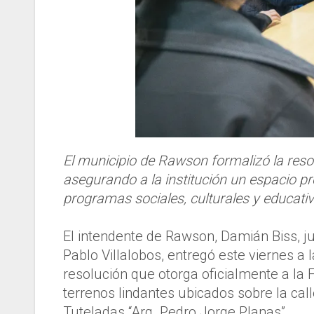
El municipio de Rawson formalizó la reso
asegurando a la institución un espacio pr
programas sociales, culturales y educativ
El intendente de Rawson, Damián Biss, ju
Pablo Villalobos, entregó este viernes a 
resolución que otorga oficialmente a la 
terrenos lindantes ubicados sobre la ca
Tuteladas “Arq. Pedro Jorge Planas”.