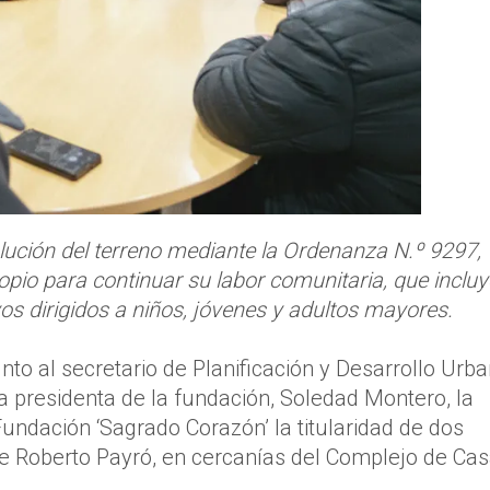
lución del terreno mediante la Ordenanza N.º 9297,
opio para continuar su labor comunitaria, que incluy
os dirigidos a niños, jóvenes y adultos mayores.
nto al secretario de Planificación y Desarrollo Urba
la presidenta de la fundación, Soledad Montero, la
Fundación ‘Sagrado Corazón’ la titularidad de dos
lle Roberto Payró, en cercanías del Complejo de Ca