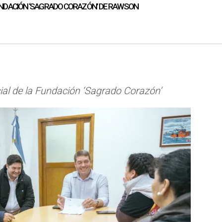
UNDACIÓN ‘SAGRADO CORAZÓN’ DE RAWSON
cial de la Fundación ‘Sagrado Corazón’