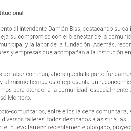
titucional
ento al intendente Damián Biss, destacando su cal
fleja su compromiso con el bienestar de la comunid
n municipal y la labor de la fundación. Además, reco
tores y empresas que acompañan a la institución en
s de labor continua; ahora queda la parte fundame
, y al mismo tiempo esto representa un reconocimi
zamos para atender a la comunidad, especialmente 
esó Montero.
io-comunitarios, entre ellos la cena comunitaria, 
 diversos talleres, todos destinados a asistir a las
En el nuevo terreno recientemente otorgado, proyec