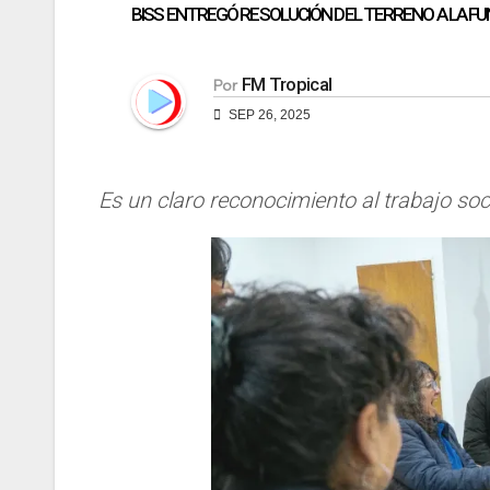
BISS ENTREGÓ RESOLUCIÓN DEL TERRENO A LA F
FM Tropical
Por
SEP 26, 2025
Es un claro reconocimiento al trabajo so