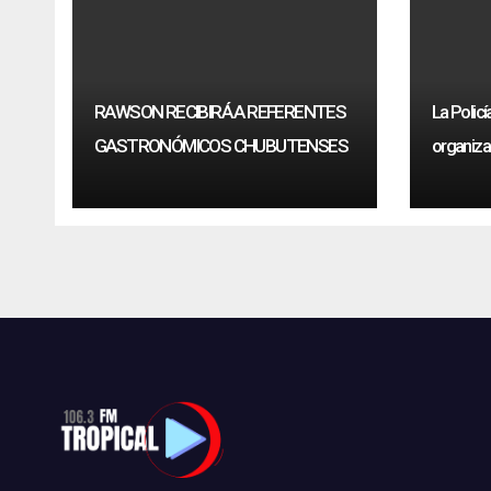
RAWSON RECIBIRÁ A REFERENTES
La Policí
GASTRONÓMICOS CHUBUTENSES
organiza
drogas s