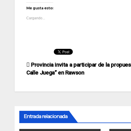
Me gusta esto:
Cargando...
Navegación
Provincia invita a participar de la propues
Calle Juega” en Rawson
de
entradas
Entrada relacionada