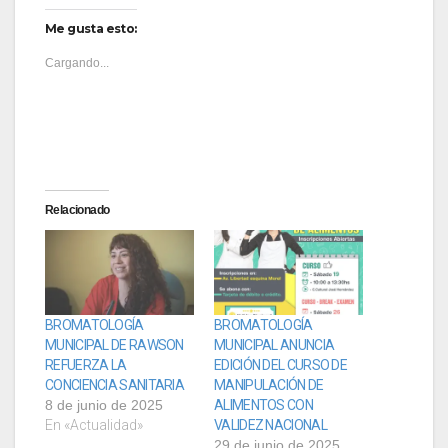
Me gusta esto:
Cargando...
Relacionado
BROMATOLOGÍA
BROMATOLOGÍA
MUNICIPAL DE RAWSON
MUNICIPAL ANUNCIA
REFUERZA LA
EDICIÓN DEL CURSO DE
CONCIENCIA SANITARIA
MANIPULACIÓN DE
8 de junio de 2025
ALIMENTOS CON
En «Actualidad»
VALIDEZ NACIONAL
29 de junio de 2025