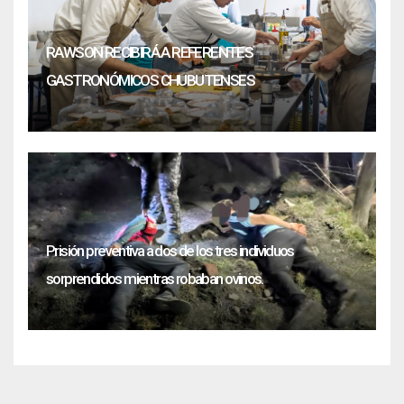
RAWSON RECIBIRÁ A REFERENTES
GASTRONÓMICOS CHUBUTENSES
Prisión preventiva a dos de los tres individuos
sorprendidos mientras robaban ovinos.