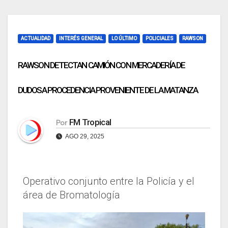
ACTUALIDAD
INTERÉS GENERAL
LO ÚLTIMO
POLICIALES
RAWSON
RAWSON DETECTAN CAMIÓN CON MERCADERÍA DE
DUDOSA PROCEDENCIA PROVENIENTE DE LA MATANZA
FM Tropical
Por
AGO 29, 2025
Operativo conjunto entre la Policía y el
área de Bromatología