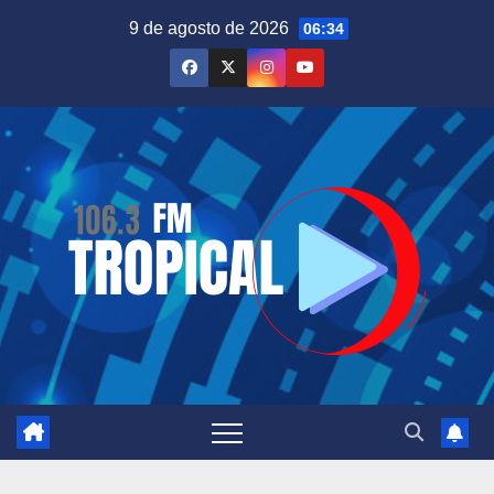
Saltar
9 de agosto de 2026
06:34
al
contenido