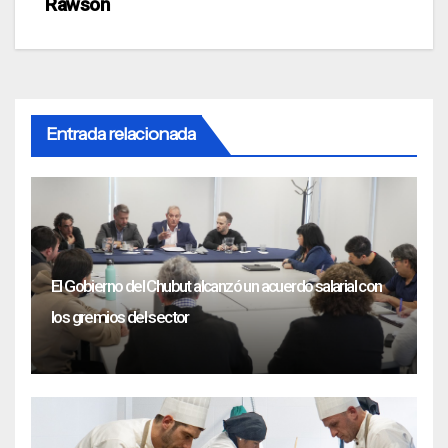
Rawson
Entrada relacionada
El Gobierno del Chubut alcanzó un acuerdo salarial con
los gremios del sector