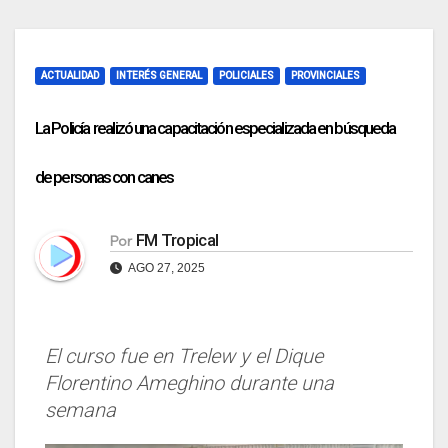
ACTUALIDAD
INTERÉS GENERAL
POLICIALES
PROVINCIALES
La Policía realizó una capacitación especializada en búsqueda
de personas con canes
FM Tropical
Por
AGO 27, 2025
El curso fue en Trelew y el Dique
Florentino Ameghino durante una
semana