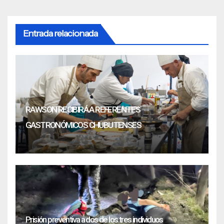
Entrada relacionada
RAWSON RECIBIRÁ A REFERENTES
GASTRONÓMICOS CHUBUTENSES
Prisión preventiva a dos de los tres individuos