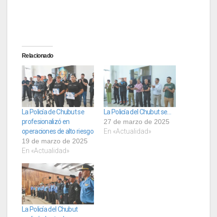
Relacionado
La Policía de Chubut se
La Policía del Chubut se…
profesionalizó en
27 de marzo de 2025
operaciones de alto riesgo
En «Actualidad»
19 de marzo de 2025
En «Actualidad»
La Policía del Chubut