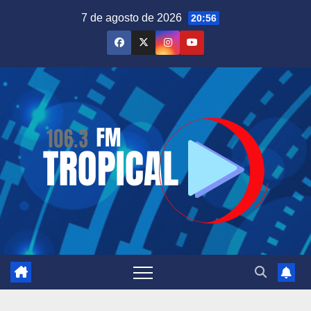
Saltar
7 de agosto de 2026
20:56
al
contenido