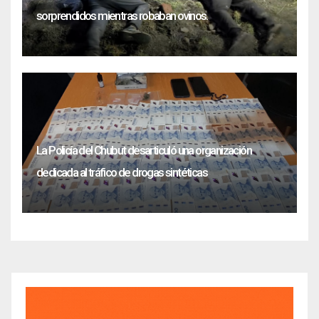
sorprendidos mientras robaban ovinos.
La Policía del Chubut desarticuló una organización
dedicada al tráfico de drogas sintéticas