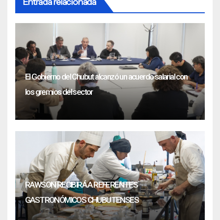
Entrada relacionada
El Gobierno del Chubut alcanzó un acuerdo salarial con
los gremios del sector
RAWSON RECIBIRÁ A REFERENTES
GASTRONÓMICOS CHUBUTENSES