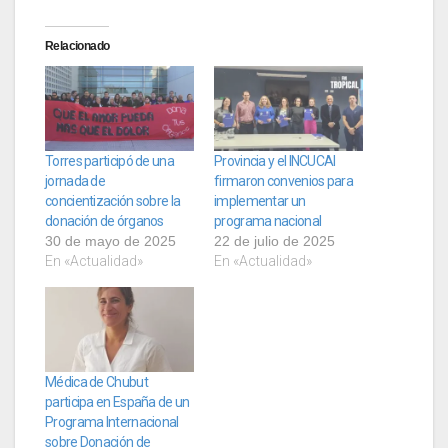
Relacionado
Torres participó de una
Provincia y el INCUCAI
jornada de
firmaron convenios para
concientización sobre la
implementar un
donación de órganos
programa nacional
30 de mayo de 2025
22 de julio de 2025
En «Actualidad»
En «Actualidad»
Médica de Chubut
participa en España de un
Programa Internacional
sobre Donación de