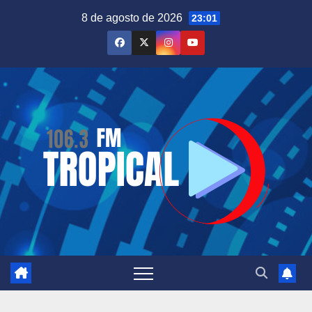
Saltar
8 de agosto de 2026
23:01
al
contenido