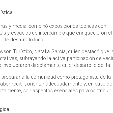
ística
horas y media, combinó exposiciones teóricas con
rtas y espacios de intercambio que enriquecieron el
 de desarrollo local.
awson Turístico, Natalia García, quien destacó que l
ativas, subrayando la activa participación de veci
nvolucraron directamente en el desarrollo del tall
de preparar a la comunidad como protagonista de la
saber recibir, orientar adecuadamente y, en caso de
ctamente, son aspectos esenciales para contribuir 
égica