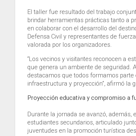
El taller fue resultado del trabajo conjun
brindar herramientas prácticas tanto a p
en colaborar con el desarrollo del destin
Defensa Civil y representantes de fuerz
valorada por los organizadores.
“Los vecinos y visitantes reconocen a es
que genera un ambiente de seguridad. 
destacamos que todos formamos parte d
infraestructura y proyección”, afirmó la 
Proyección educativa y compromiso a f
Durante la jornada se avanzó, además, en
estudiantes secundarios, articulado junt
juventudes en la promoción turística des