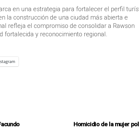
arca en una estrategia para fortalecer el perfil turís
a en la construcción de una ciudad más abierta e
ional refleja el compromiso de consolidar a Rawson
d fortalecida y reconocimiento regional.
nstagram
 Facundo
Homicidio de la mujer pol