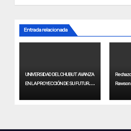
de
entradas
Entrada relacionada
UNIVERSIDAD DEL CHUBUT AVANZA
Rechazo 
EN LA PROYECCIÓN DE SU FUTURA
Rawson a
SEDE EN RAWSON