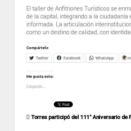
El taller de Anfitriones Turísticos se enm
de la capital, integrando a la ciudadaní
informada. La articulación interinstituc
como un destino de calidad, con identida
Compártelo
Twitter
Facebook
WhatsApp
I
Me gusta esto:
Cargando...
Navegación
Torres participó del 111° Aniversario de