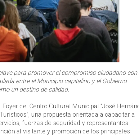
n clave para promover el compromiso ciudadano con 
ticulada entre el Municipio capitalino y el Gobierno
mo un destino de calidad.
l Foyer del Centro Cultural Municipal “José Hernán
s Turísticos”, una propuesta orientada a capacitar a
ervicios, fuerzas de seguridad y representantes
ción al visitante y promoción de los principales