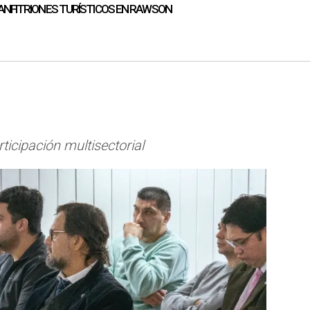
E ANFITRIONES TURÍSTICOS EN RAWSON
icipación multisectorial