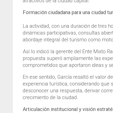
atractivos de la ciudad capital.
Formación ciudadana para una ciudad tur
La actividad, con una duración de tres 
dinámicas participativas, consultas abie
abordaje integral del turismo como motor
Así lo indicó la gerente del Ente Mixto R
propuesta superó ampliamente las expect
comprometidos que aportaron ideas y se i
En ese sentido, García resaltó el valor 
experiencia turística, considerando que 
desconocer una respuesta, derivar corre
crecimiento de la ciudad.
Articulación institucional y visión estrat