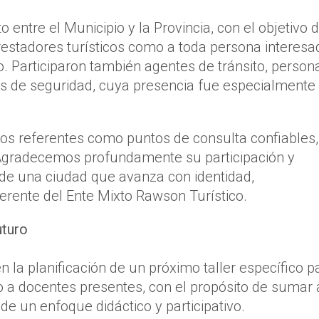
to entre el Municipio y la Provincia, con el objetivo 
restadores turísticos como a toda persona interesa
o. Participaron también agentes de tránsito, person
as de seguridad, cuya presencia fue especialmente
tos referentes como puntos de consulta confiables,
Agradecemos profundamente su participación y
e una ciudad que avanza con identidad,
gerente del Ente Mixto Rawson Turístico.
uturo
 la planificación de un próximo taller específico p
o a docentes presentes, con el propósito de sumar 
de un enfoque didáctico y participativo.