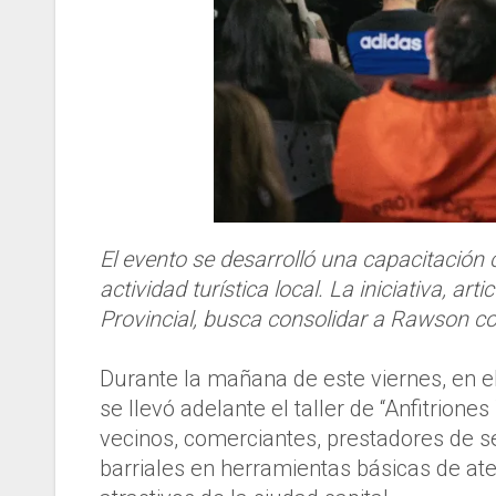
El evento se desarrolló una capacitació
actividad turística local. La iniciativa, ar
Provincial, busca consolidar a Rawson co
Durante la mañana de este viernes, en e
se llevó adelante el taller de “Anfitrione
vecinos, comerciantes, prestadores de s
barriales en herramientas básicas de aten