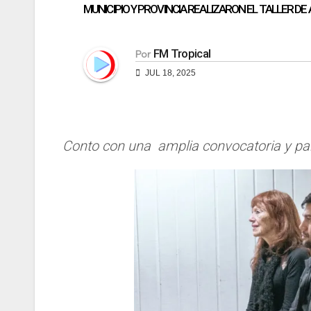
MUNICIPIO Y PROVINCIA REALIZARON EL TALLER D
FM Tropical
Por
JUL 18, 2025
Conto con una amplia convocatoria y part