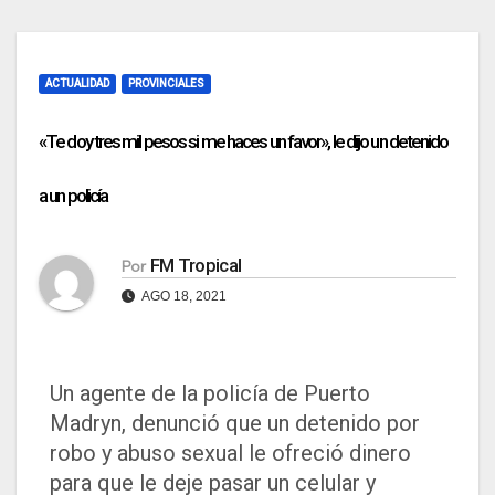
ACTUALIDAD
PROVINCIALES
«Te doy tres mil pesos si me haces un favor», le dijo un detenido
a un policía
FM Tropical
Por
AGO 18, 2021
Un agente de la policía de Puerto
Madryn, denunció que un detenido por
robo y abuso sexual le ofreció dinero
para que le deje pasar un celular y