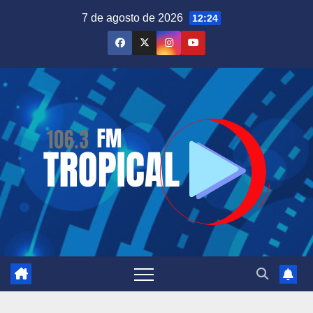
Saltar
7 de agosto de 2026
12:24
al
contenido