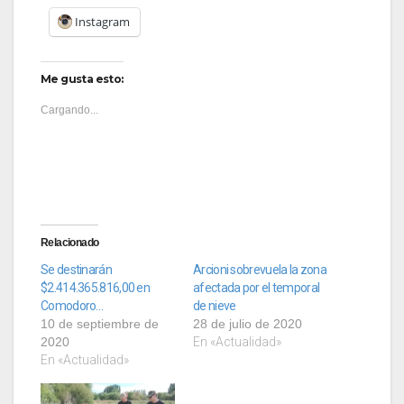
Instagram
Me gusta esto:
Cargando...
Relacionado
Se destinarán
Arcioni sobrevuela la zona
$2.414.365.816,00 en
afectada por el temporal
Comodoro…
de nieve
10 de septiembre de
28 de julio de 2020
2020
En «Actualidad»
En «Actualidad»