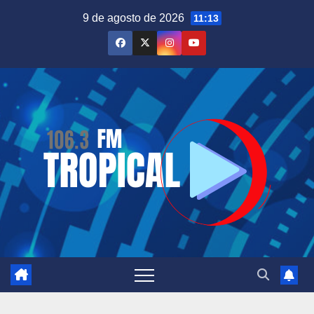
Saltar
9 de agosto de 2026
11:13
al
contenido