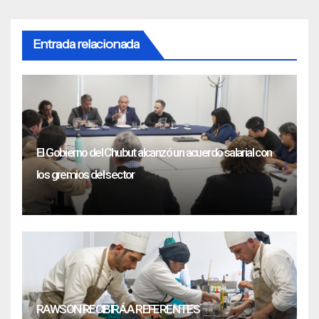
Entrada relacionada
El Gobierno del Chubut alcanzó un acuerdo salarial con
los gremios del sector
RAWSON RECIBIRÁ A REFERENTES