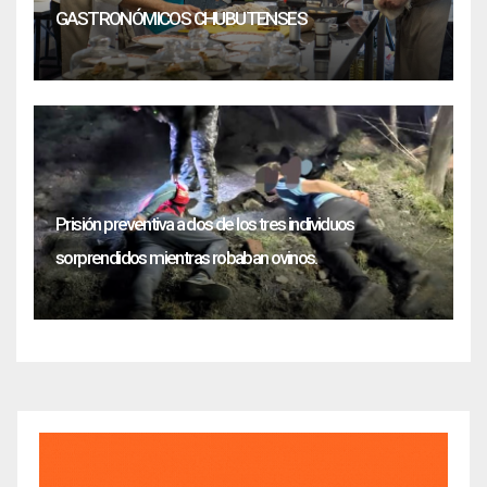
GASTRONÓMICOS CHUBUTENSES
Prisión preventiva a dos de los tres individuos
sorprendidos mientras robaban ovinos.