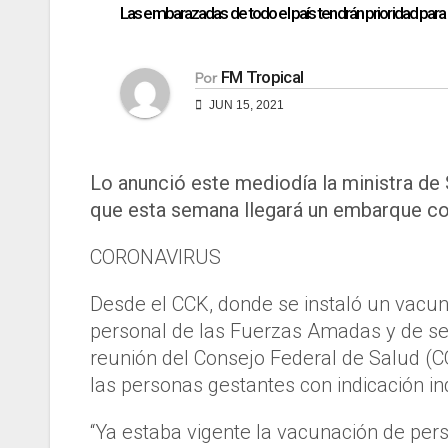
Las embarazadas de todo el país tendrán prioridad para
FM Tropical
Por
JUN 15, 2021
Lo anunció este mediodía la ministra de 
que esta semana llegará un embarque co
CORONAVIRUS
Desde el CCK, donde se instaló un vacuna
personal de las Fuerzas Amadas y de seg
reunión del Consejo Federal de Salud (C
las personas gestantes con indicación in
“Ya estaba vigente la vacunación de per