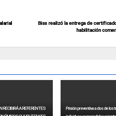
larial
Biss realizó la entrega de certificad
habilitación comer
 RECIBIRÁ A REFERENTES
Prisión preventiva a dos de los t