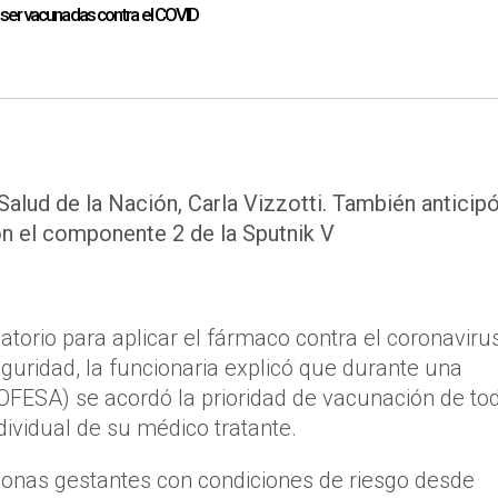
 ser vacunadas contra el COVID
Salud de la Nación, Carla Vizzotti. También anticip
n el componente 2 de la Sputnik V
torio para aplicar el fármaco contra el coronaviru
uridad, la funcionaria explicó que durante una
OFESA) se acordó la prioridad de vacunación de to
dividual de su médico tratante.
sonas gestantes con condiciones de riesgo desde