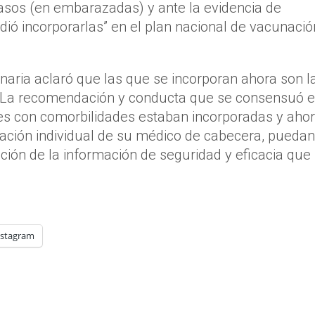
asos (en embarazadas) y ante la evidencia de
ió incorporarlas” en el plan nacional de vacunació
ionaria aclaró que las que se incorporan ahora son l
 “La recomendación y conducta que se consensuó 
es con comorbilidades estaban incorporadas y aho
luación individual de su médico de cabecera, puedan
nción de la información de seguridad y eficacia que
nstagram