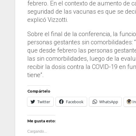
febrero. En el contexto de aumento de c
seguridad de las vacunas es que se decid
explicó Vizzotti.
Sobre el final de la conferencia, la func
personas gestantes sin comorbilidades:
que desde febrero las personas gestant
las sin comorbilidades, luego de la eva
recibir la dosis contra la COVID-19 en fu
tiene”.
Compártelo
Twitter
Facebook
WhatsApp
I
Me gusta esto:
Cargando...