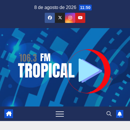
Saltar
8 de agosto de 2026
11:50
al
contenido