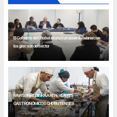
El Gobierno del Chubut alcanzó un acuerdo salarial con
los gremios del sector
RAWSON RECIBIRÁ A REFERENTES
GASTRONÓMICOS CHUBUTENSES