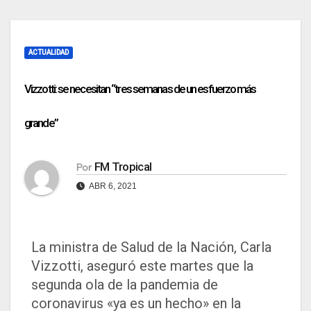
ACTUALIDAD
Vizzotti: se necesitan “tres semanas de un esfuerzo más
grande”
FM Tropical
Por
ABR 6, 2021
La ministra de Salud de la Nación, Carla
Vizzotti, aseguró este martes que la
segunda ola de la pandemia de
coronavirus «ya es un hecho» en la