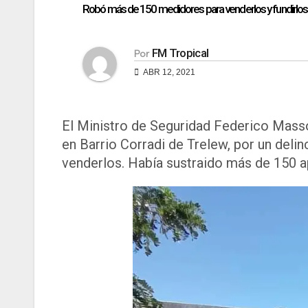
Robó más de 150 medidores para venderlos y fundirlos
FM Tropical
Por
ABR 12, 2021
El Ministro de Seguridad Federico Masson
en Barrio Corradi de Trelew, por un deli
venderlos. Había sustraido más de 150 