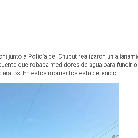
i junto a Policía del Chubut realizaron un allanam
ncuente que robaba medidores de agua para fundirlo
aparatos. En estos momentos está detenido.