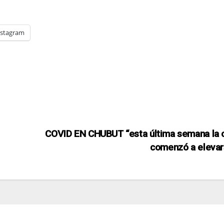
nstagram
COVID EN CHUBUT “esta última semana la 
comenzó a eleva