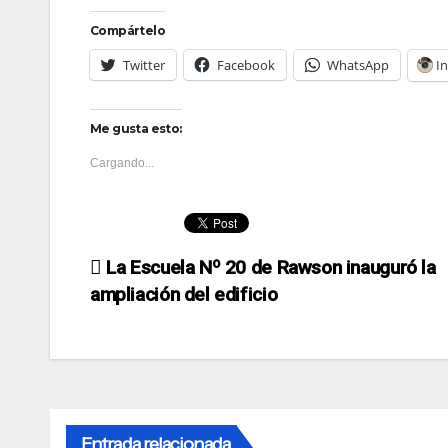
Compártelo
Twitter
Facebook
WhatsApp
I
Me gusta esto:
Cargando...
Navegación
La Escuela Nº 20 de Rawson inauguró la
ampliación del edificio
de
entradas
Entrada relacionada