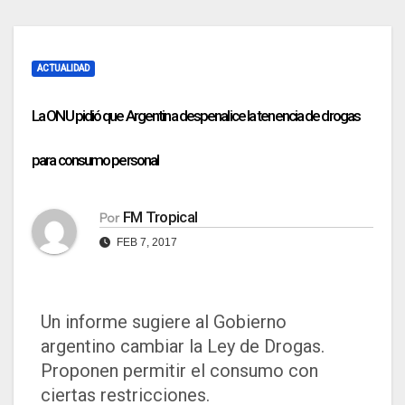
ACTUALIDAD
La ONU pidió que Argentina despenalice la tenencia de drogas
para consumo personal
FM Tropical
Por
FEB 7, 2017
Un informe sugiere al Gobierno
argentino cambiar la Ley de Drogas.
Proponen permitir el consumo con
ciertas restricciones.