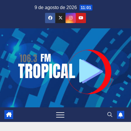
Saltar
9 de agosto de 2026
11:01
al
contenido