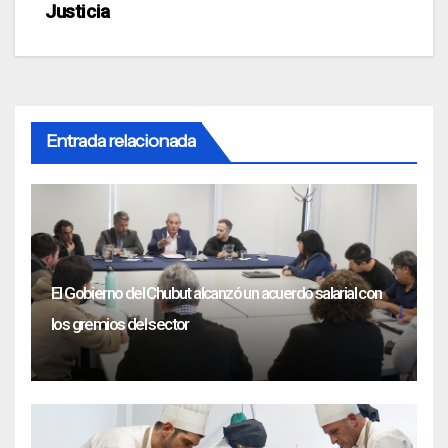
Justicia
Entrada relacionada
El Gobierno del Chubut alcanzó un acuerdo salarial con
los gremios del sector