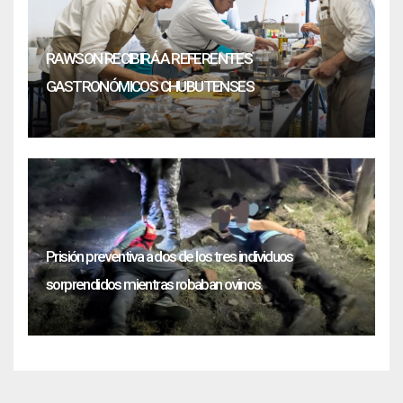
RAWSON RECIBIRÁ A REFERENTES
GASTRONÓMICOS CHUBUTENSES
Prisión preventiva a dos de los tres individuos
sorprendidos mientras robaban ovinos.