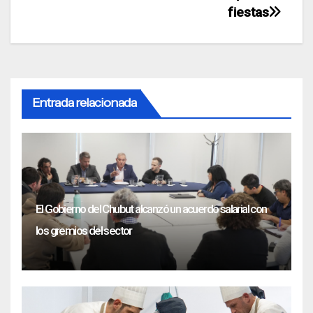
fiestas
Entrada relacionada
El Gobierno del Chubut alcanzó un acuerdo salarial con
los gremios del sector