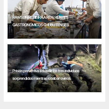
RAWSON RECIBIRÁ A REFERENTES
GASTRONÓMICOS CHUBUTENSES
Prisión preventiva a dos de los tres individuos
sorprendidos mientras robaban ovinos.