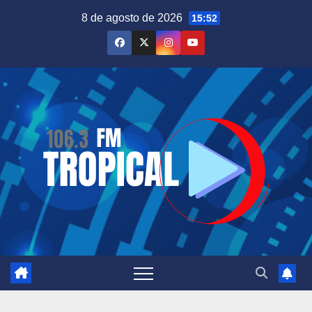
Saltar
8 de agosto de 2026
15:52
al
contenido