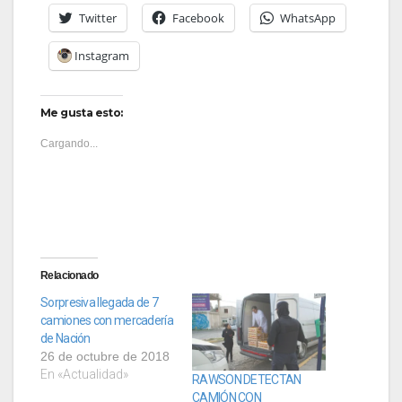
Twitter
Facebook
WhatsApp
Instagram
Me gusta esto:
Cargando...
Relacionado
Sorpresiva llegada de 7
camiones con mercadería
de Nación
26 de octubre de 2018
En «Actualidad»
RAWSON DETECTAN
CAMIÓN CON