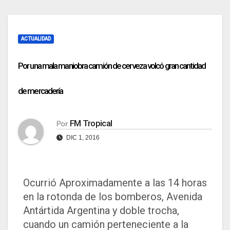
ACTUALIDAD
Por una mala maniobra camión de cerveza volcó gran cantidad
de mercadería
FM Tropical
Por
DIC 1, 2016
Ocurrió Aproximadamente a las 14 horas
en la rotonda de los bomberos, Avenida
Antártida Argentina y doble trocha,
cuando un camión perteneciente a la